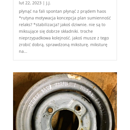
lut 22, 2023
|
J.J.
płynąć na fali spontan płynąć z prądem haos
*rutyna motywacja koncepcja plan sumienność
relaks? *stabilizacja? jakoś dziwnie. nie są to
miksujące się dobrze składniki. troche
nieprzypadkowa kolejność. jakoś musze z tego
zrobić dobrą, sprawdzoną miksturę. miksturę
na...