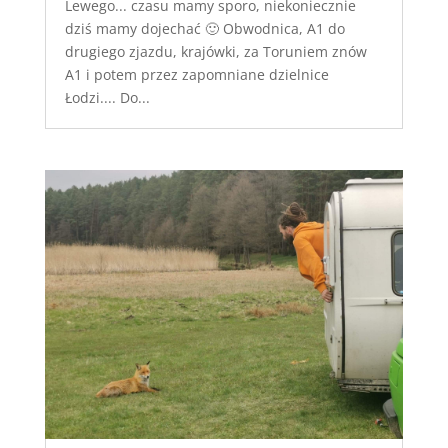
Lewego... czasu mamy sporo, niekoniecznie
dziś mamy dojechać 🙂 Obwodnica, A1 do
drugiego zjazdu, krajówki, za Toruniem znów
A1 i potem przez zapomniane dzielnice
Łodzi.... Do...