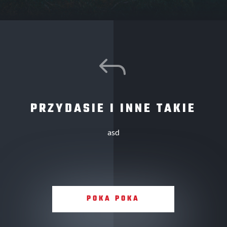
J
PRZYDASIE I INNE TAKIE
asd
POKA POKA