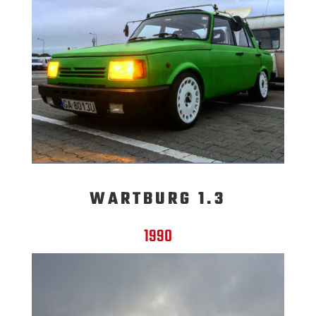
WARTBURG 1.3
1990