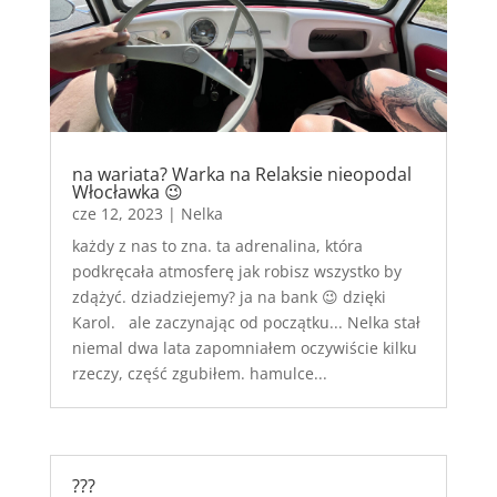
na wariata? Warka na Relaksie nieopodal
Włocławka 😉
cze 12, 2023
|
Nelka
każdy z nas to zna. ta adrenalina, która
podkręcała atmosferę jak robisz wszystko by
zdążyć. dziadziejemy? ja na bank 😉 dzięki
Karol. ale zaczynając od początku... Nelka stał
niemal dwa lata zapomniałem oczywiście kilku
rzeczy, część zgubiłem. hamulce...
???