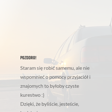
POZDDRO!
Staram się robić samemu, ale nie
wspomnieć o pomocy przyjaciół i
znajomych to byłoby czyste
kurestwo :}
Dzięki, że byliście, jesteście,