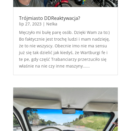
Trójmiasto DDReaktywacja?
lip 27, 2023
|
Nelka
Męczyło mi bułę parę osób. Dzięki Wam za to:)
Bo faktycznie jest trochę ludzi i mam nadzieję,
że to nie wszyscy. Obecnie imo nie ma sensu
już się tak dzielić jak kiedyś, że Wartburgi fe i
te pe, gdy część Trabanciarzy przerzuciło się
właśnie na nie czy inne maszyny......