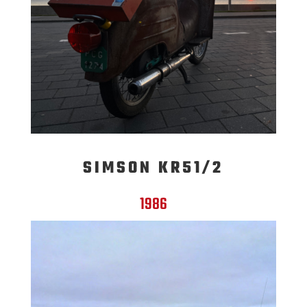
SIMSON KR51/2
1986