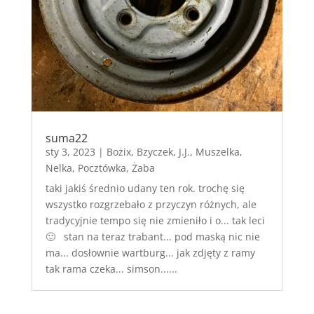
suma22
sty 3, 2023
|
Bożix
,
Bzyczek
,
J.J.
,
Muszelka
,
Nelka
,
Pocztówka
,
Żaba
taki jakiś średnio udany ten rok. trochę się
wszystko rozgrzebało z przyczyn różnych, ale
tradycyjnie tempo się nie zmieniło i o... tak leci
🙂 stan na teraz trabant... pod maską nic nie
ma... dosłownie wartburg... jak zdjęty z ramy
tak rama czeka... simson......