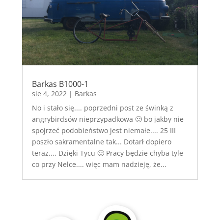
Barkas B1000-1
sie 4, 2022
|
Barkas
No i stało się.... poprzedni post ze świnką z
angrybirdsów nieprzypadkowa 🙂 bo jakby nie
spojrzeć podobieństwo jest niemałe.... 25 III
poszło sakramentalne tak... Dotarł dopiero
teraz.... Dzięki Tycu 🙂 Pracy będzie chyba tyle
co przy Nelce.... więc mam nadzieję, że...