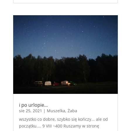
i po urlopie…
sie 25, 2021
|
Muszelka
,
Żaba
wszystko co dobre, szybko się kończy... ale od
początku.... 9 VIII ~400 Ruszamy w stronę