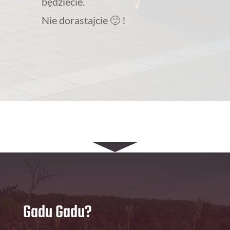
będziecie.
Nie dorastajcie 🙂 !
Gadu Gadu?