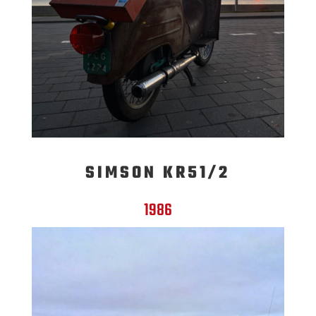
SIMSON KR51/2
1986