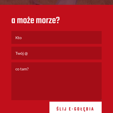
a może morze?
ŚLIJ E-GOŁĘBIA