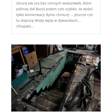
dziurę tak szo bez cennych wskazówek, które
później dał Buzia potem szło szybko, że widać
tylko konserwacji dymu chmurę ... jeszcze coś
tu dopiszę Wody wpip w dywanikach...
chlupało...