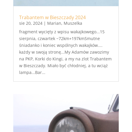
Trabantem w Bieszczady 2024
sie 20, 2024
|
Marian
,
Muszelka
fragment wycięty z wpisu wakajkowego...15
sierpnia, czwartek ~72km+197kmSmutne
śniadanko i koniec wspólnych wakajków....
każdy w swoją stronę...My Adamów zawozimy
na PKP, Korki do Kingi, a my na zlot Trabantem
w Bieszczady. Miało być chłodniej, a tu wciąż
lampa...Bar...