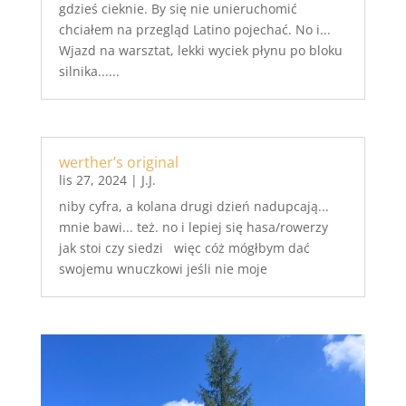
gdzieś cieknie. By się nie unieruchomić
chciałem na przegląd Latino pojechać. No i...
Wjazd na warsztat, lekki wyciek płynu po bloku
silnika......
werther’s original
lis 27, 2024
|
J.J.
niby cyfra, a kolana drugi dzień nadupcają...
mnie bawi... też. no i lepiej się hasa/rowerzy
jak stoi czy siedzi więc cóż mógłbym dać
swojemu wnuczkowi jeśli nie moje