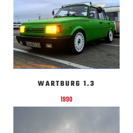
WARTBURG 1.3
1990