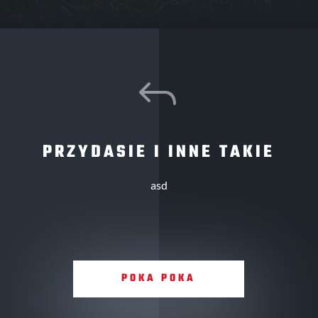
J
PRZYDASIE I INNE TAKIE
asd
POKA POKA