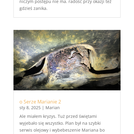
niczym postępu nie ma. radość przy okazji też
gdzieś zanika.
o Serze Marianie 2
sty 8, 2025
|
Marian
Ale miałem kryzys. Tuż przed świętami
wyjebało się wszystko. Plan był na szybki
serwis olejowy i wybebeszenie Mariana bo