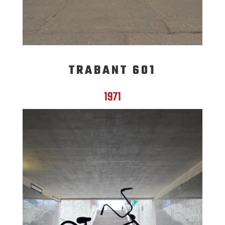
TRABANT 601
1971