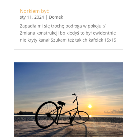
Norkiem być
sty 11, 2024
|
Domek
Zapadła mi się trochę podłoga w pokoju :/
Zmiana konstrukcji bo kiedyś to był ewidentnie
nie kryty kanał Szukam też takich kafelek 15x15