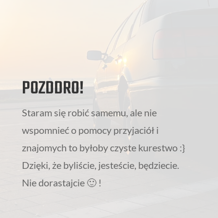
POZDDRO!
Staram się robić samemu, ale nie
wspomnieć o pomocy przyjaciół i
znajomych to byłoby czyste kurestwo :}
Dzięki, że byliście, jesteście, będziecie.
Nie dorastajcie 🙂 !