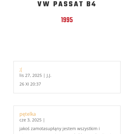
VW PASSAT B4
1995
;(
lis 27, 2025
|
J.J.
26 XI 20:37
pętelka
cze 3, 2025
|
jakoś zamotasupłąny jestem wszystkim i