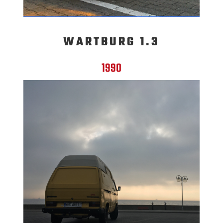
WARTBURG 1.3
1990