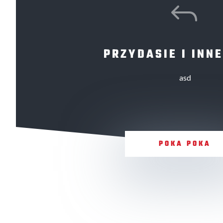
J
PRZYDASIE I INNE
asd
POKA POKA