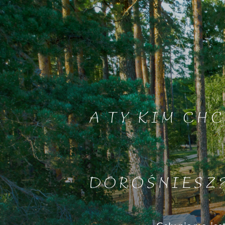
A TY KIM CHC
DOROŚNIESZ