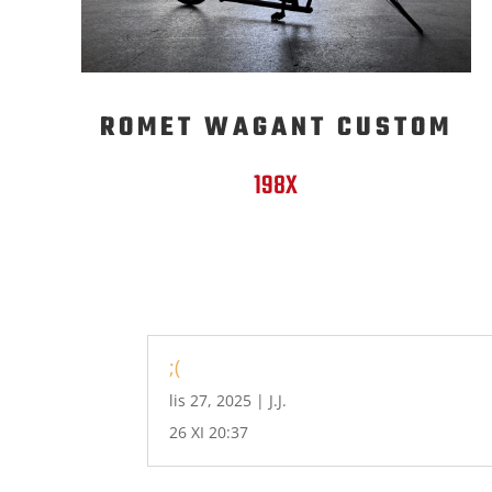
ROMET WAGANT CUSTOM
198X
;(
lis 27, 2025
|
J.J.
26 XI 20:37