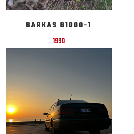
BARKAS B1000-1
1990