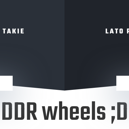
 TAKIE
LATO 
DDR wheels ;D