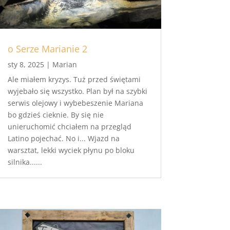
o Serze Marianie 2
sty 8, 2025
|
Marian
Ale miałem kryzys. Tuż przed świętami
wyjebało się wszystko. Plan był na szybki
serwis olejowy i wybebeszenie Mariana
bo gdzieś cieknie. By się nie
unieruchomić chciałem na przegląd
Latino pojechać. No i... Wjazd na
warsztat, lekki wyciek płynu po bloku
silnika......