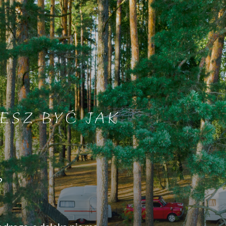
ESZ BYĆ JAK
?