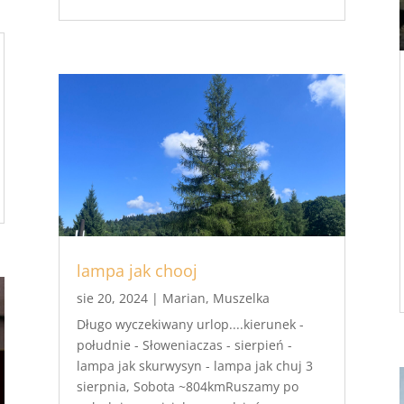
lampa jak chooj
sie 20, 2024
|
Marian
,
Muszelka
Długo wyczekiwany urlop....kierunek -
południe - Słoweniaczas - sierpień -
lampa jak skurwysyn - lampa jak chuj 3
sierpnia, Sobota ~804kmRuszamy po