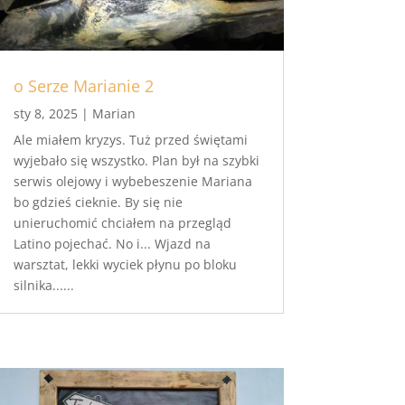
o Serze Marianie 2
sty 8, 2025
|
Marian
Ale miałem kryzys. Tuż przed świętami
wyjebało się wszystko. Plan był na szybki
serwis olejowy i wybebeszenie Mariana
bo gdzieś cieknie. By się nie
unieruchomić chciałem na przegląd
Latino pojechać. No i... Wjazd na
warsztat, lekki wyciek płynu po bloku
silnika......