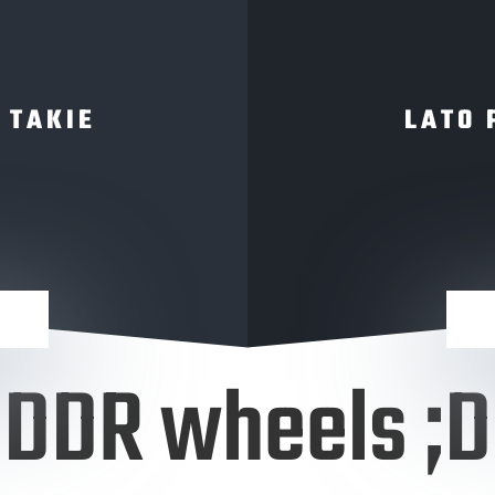
 TAKIE
LATO 
DDR wheels ;D