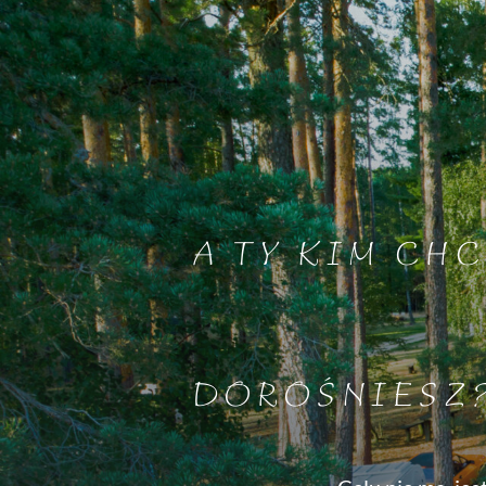
A TY KIM CHC
DOROŚNIESZ