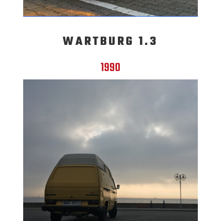
WARTBURG 1.3
1990