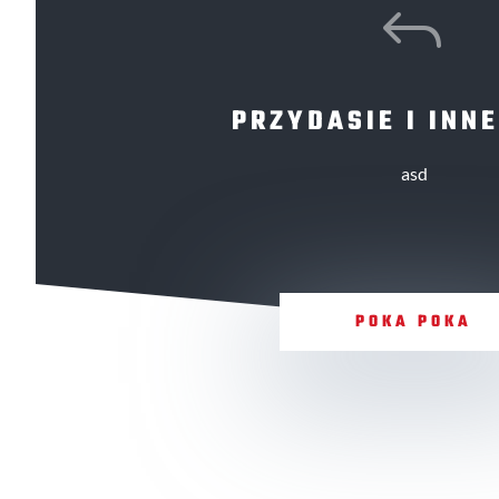
J
PRZYDASIE I INNE
asd
POKA POKA