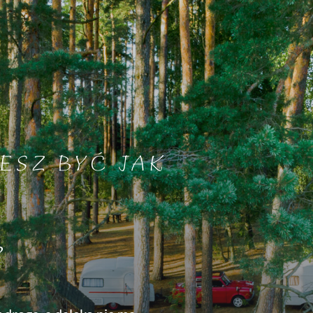
ESZ BYĆ JAK
?