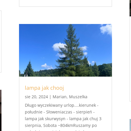
lampa jak chooj
sie 20, 2024
|
Marian
,
Muszelka
Długo wyczekiwany urlop....kierunek -
południe - Słoweniaczas - sierpień -
lampa jak skurwysyn - lampa jak chuj 3
sierpnia, Sobota ~804kmRuszamy po