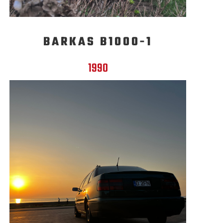
BARKAS B1000-1
1990