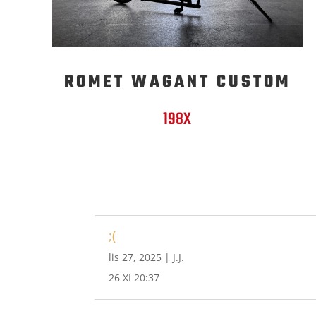
ROMET WAGANT CUSTOM
198X
;(
lis 27, 2025
|
J.J.
26 XI 20:37