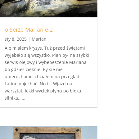
o Serze Marianie 2
sty 8, 2025
|
Marian
Ale miałem kryzys. Tuż przed świętami
wyjebało się wszystko. Plan był na szybki
serwis olejowy i wybebeszenie Mariana
bo gdzieś cieknie. By się nie
unieruchomić chciałem na przegląd
Latino pojechać. No i... Wjazd na
warsztat, lekki wyciek płynu po bloku
silnika......