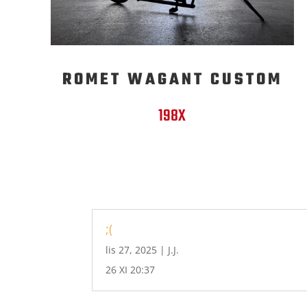
ROMET WAGANT CUSTOM
198X
;(
lis 27, 2025
|
J.J.
26 XI 20:37