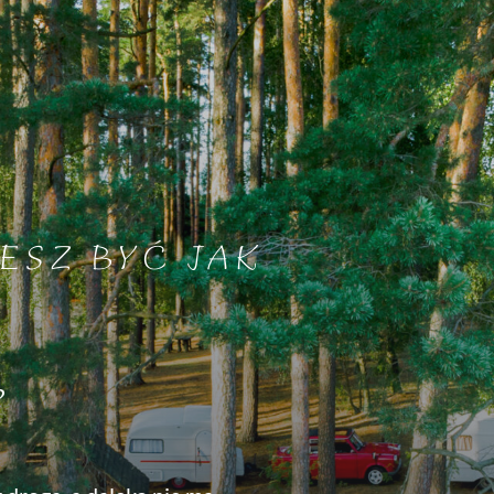
ESZ BYĆ JAK
?