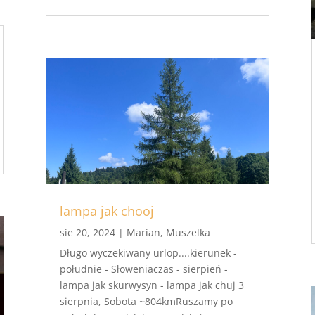
lampa jak chooj
sie 20, 2024
|
Marian
,
Muszelka
Długo wyczekiwany urlop....kierunek -
południe - Słoweniaczas - sierpień -
lampa jak skurwysyn - lampa jak chuj 3
sierpnia, Sobota ~804kmRuszamy po