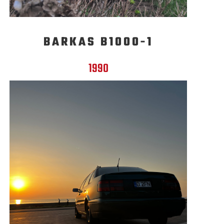
BARKAS B1000-1
1990