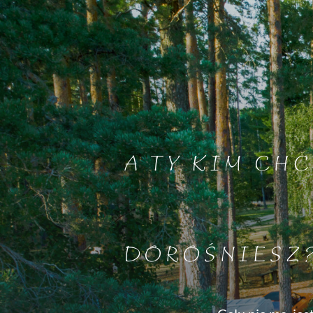
A TY KIM CHC
DOROŚNIESZ