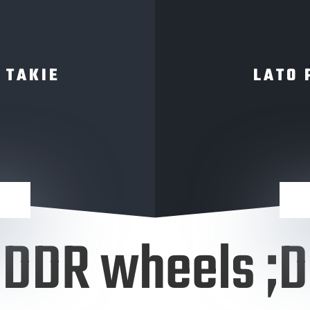
 TAKIE
LATO 
DDR wheels ;D