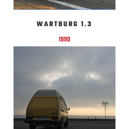
WARTBURG 1.3
1990