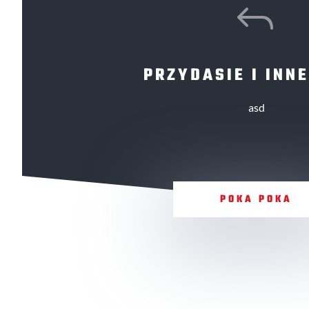
J
PRZYDASIE I INNE
asd
POKA POKA