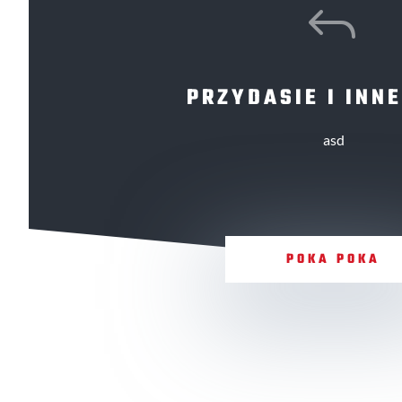
J
PRZYDASIE I INNE
asd
POKA POKA