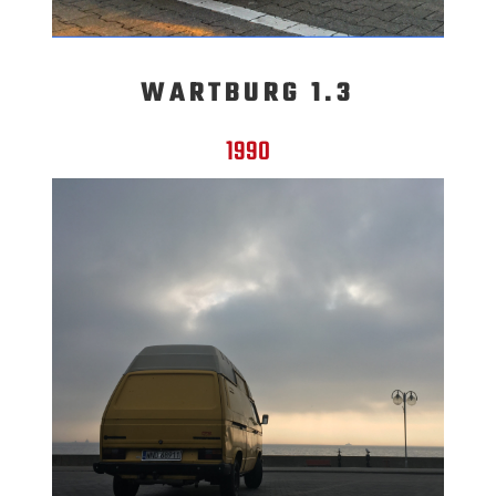
WARTBURG 1.3
1990