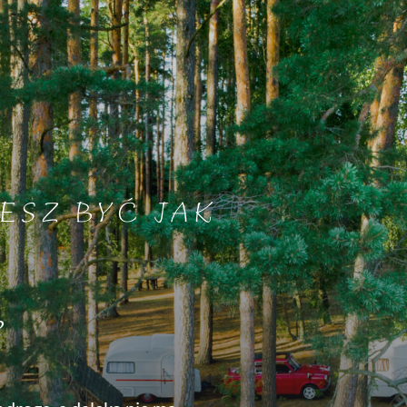
ESZ BYĆ JAK
?