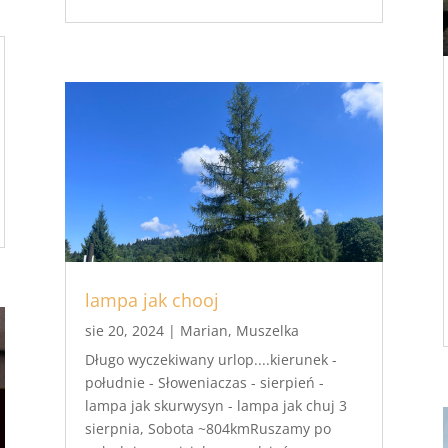
lampa jak chooj
sie 20, 2024
|
Marian
,
Muszelka
Długo wyczekiwany urlop....kierunek -
południe - Słoweniaczas - sierpień -
lampa jak skurwysyn - lampa jak chuj 3
sierpnia, Sobota ~804kmRuszamy po