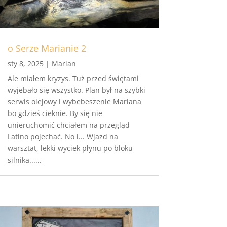
o Serze Marianie 2
sty 8, 2025
|
Marian
Ale miałem kryzys. Tuż przed świętami
wyjebało się wszystko. Plan był na szybki
serwis olejowy i wybebeszenie Mariana
bo gdzieś cieknie. By się nie
unieruchomić chciałem na przegląd
Latino pojechać. No i... Wjazd na
warsztat, lekki wyciek płynu po bloku
silnika......