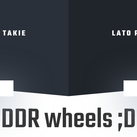
 TAKIE
LATO 
DDR wheels ;D