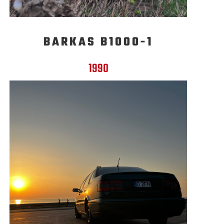
BARKAS B1000-1
1990