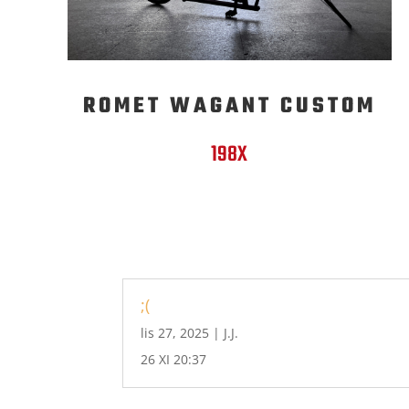
ROMET WAGANT CUSTOM
198X
;(
lis 27, 2025
|
J.J.
26 XI 20:37