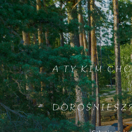
A TY KIM CHC
DOROŚNIESZ