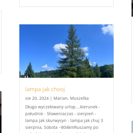
lampa jak chooj
sie 20, 2024
|
Marian
,
Muszelka
Długo wyczekiwany urlop....kierunek -
południe - Słoweniaczas - sierpień -
lampa jak skurwysyn - lampa jak chuj 3
sierpnia, Sobota ~804kmRuszamy po