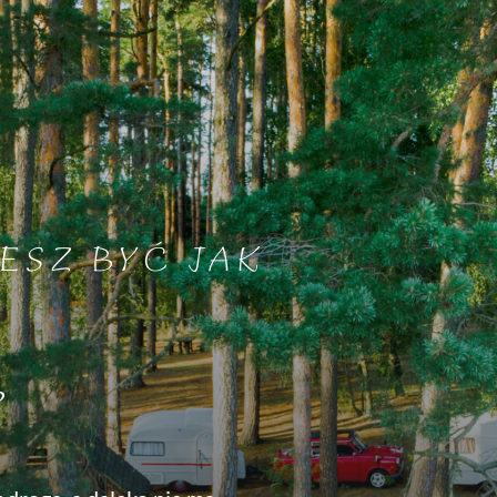
ESZ BYĆ JAK
?