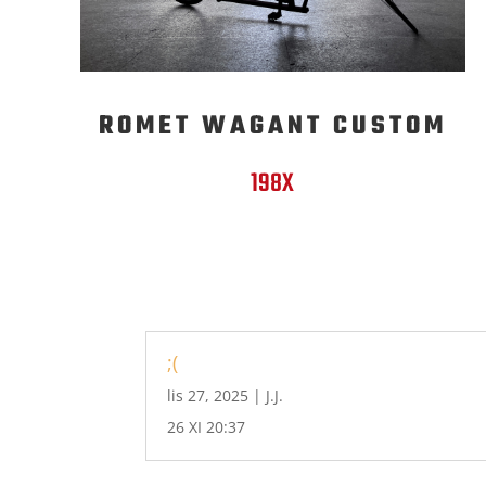
ROMET WAGANT CUSTOM
198X
;(
lis 27, 2025
|
J.J.
26 XI 20:37