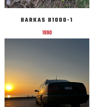
BARKAS B1000-1
1990