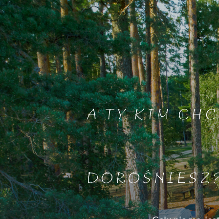
A TY KIM CHC
DOROŚNIESZ