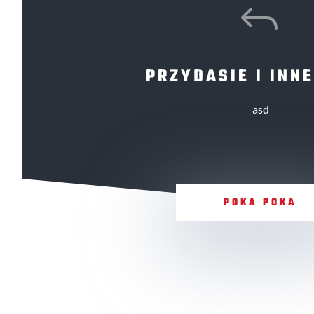
J
PRZYDASIE I INNE
asd
POKA POKA