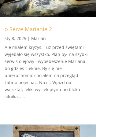
o Serze Marianie 2
sty 8, 2025
|
Marian
Ale miałem kryzys. Tuż przed świętami
wyjebało się wszystko. Plan był na szybki
serwis olejowy i wybebeszenie Mariana
bo gdzieś cieknie. By się nie
unieruchomić chciałem na przegląd
Latino pojechać. No i... Wjazd na
warsztat, lekki wyciek płynu po bloku
silnika......