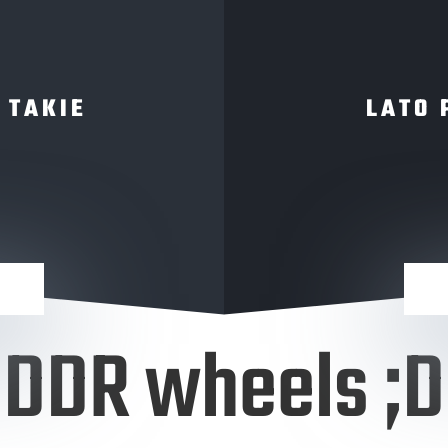
 TAKIE
LATO 
DDR wheels ;D