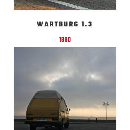
WARTBURG 1.3
1990