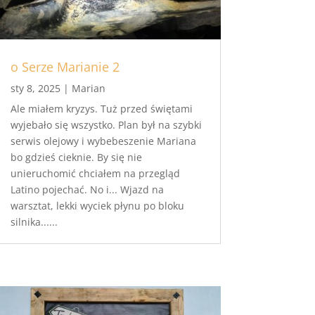
o Serze Marianie 2
sty 8, 2025
|
Marian
Ale miałem kryzys. Tuż przed świętami
wyjebało się wszystko. Plan był na szybki
serwis olejowy i wybebeszenie Mariana
bo gdzieś cieknie. By się nie
unieruchomić chciałem na przegląd
Latino pojechać. No i... Wjazd na
warsztat, lekki wyciek płynu po bloku
silnika......