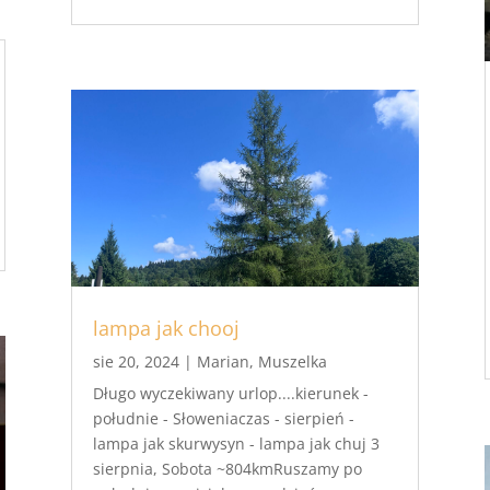
lampa jak chooj
sie 20, 2024
|
Marian
,
Muszelka
Długo wyczekiwany urlop....kierunek -
południe - Słoweniaczas - sierpień -
lampa jak skurwysyn - lampa jak chuj 3
sierpnia, Sobota ~804kmRuszamy po