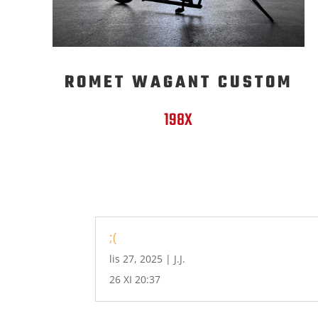
ROMET WAGANT CUSTOM
198X
;(
lis 27, 2025
|
J.J.
26 XI 20:37