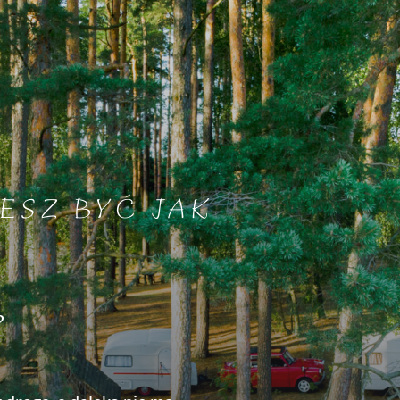
ESZ BYĆ JAK
?