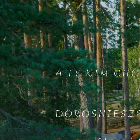
A TY KIM CHC
DOROŚNIESZ