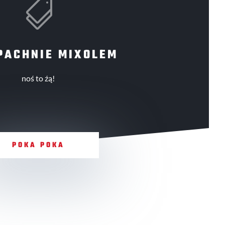

PACHNIE MIXOLEM
noś to źą!
POKA POKA