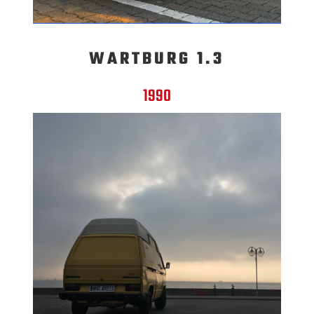
WARTBURG 1.3
1990