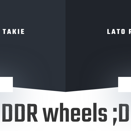
 TAKIE
LATO 
DDR wheels ;D