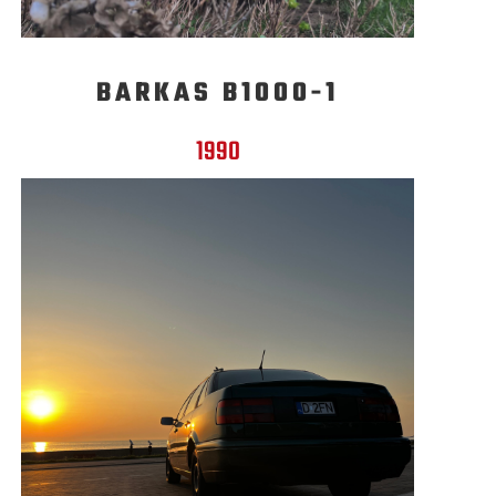
BARKAS B1000-1
1990