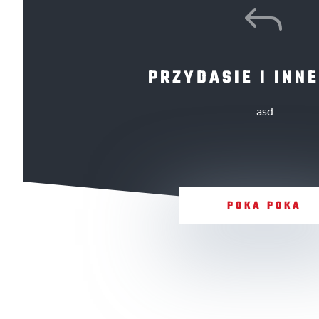
J
PRZYDASIE I INNE
asd
POKA POKA