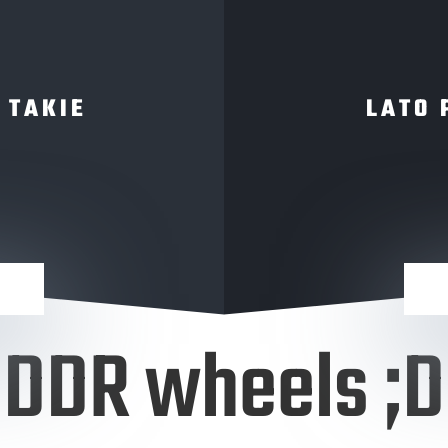
 TAKIE
LATO 
DDR wheels ;D