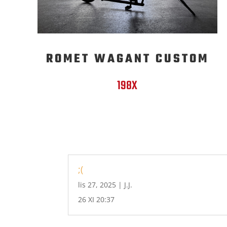
ROMET WAGANT CUSTOM
198X
;(
lis 27, 2025
|
J.J.
26 XI 20:37