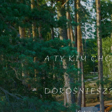
A TY KIM CHC
DOROŚNIESZ