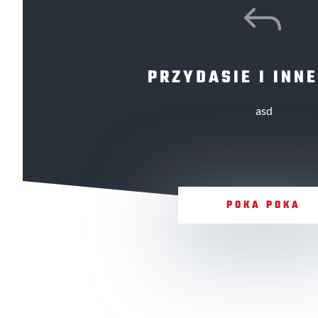
J
PRZYDASIE I INNE
asd
POKA POKA