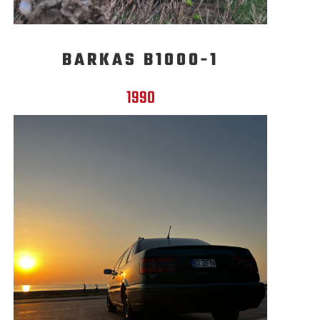
BARKAS B1000-1
1990