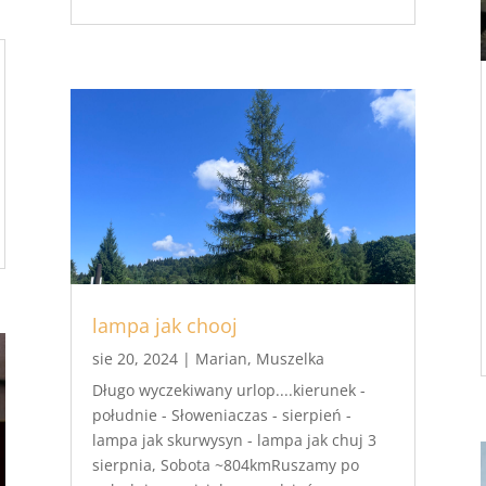
lampa jak chooj
sie 20, 2024
|
Marian
,
Muszelka
Długo wyczekiwany urlop....kierunek -
południe - Słoweniaczas - sierpień -
lampa jak skurwysyn - lampa jak chuj 3
sierpnia, Sobota ~804kmRuszamy po