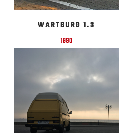
WARTBURG 1.3
1990