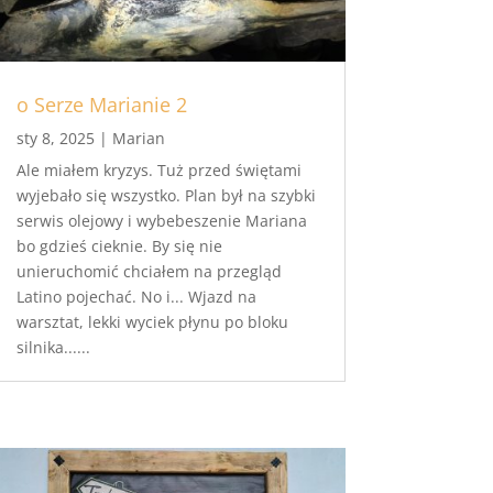
o Serze Marianie 2
sty 8, 2025
|
Marian
Ale miałem kryzys. Tuż przed świętami
wyjebało się wszystko. Plan był na szybki
serwis olejowy i wybebeszenie Mariana
bo gdzieś cieknie. By się nie
unieruchomić chciałem na przegląd
Latino pojechać. No i... Wjazd na
warsztat, lekki wyciek płynu po bloku
silnika......