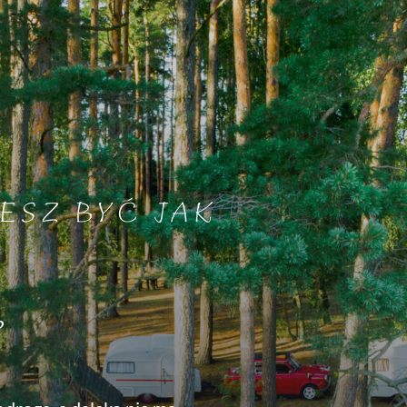
ESZ BYĆ JAK
?