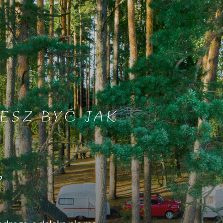
ESZ BYĆ JAK
?