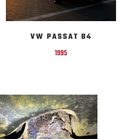
VW PASSAT B4
1995