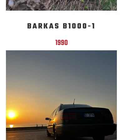
BARKAS B1000-1
1990