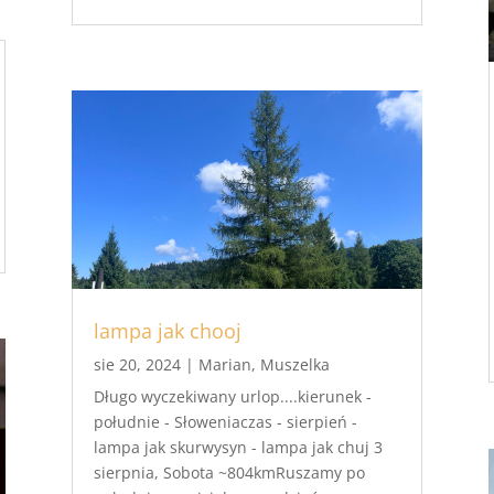
lampa jak chooj
sie 20, 2024
|
Marian
,
Muszelka
Długo wyczekiwany urlop....kierunek -
południe - Słoweniaczas - sierpień -
lampa jak skurwysyn - lampa jak chuj 3
sierpnia, Sobota ~804kmRuszamy po