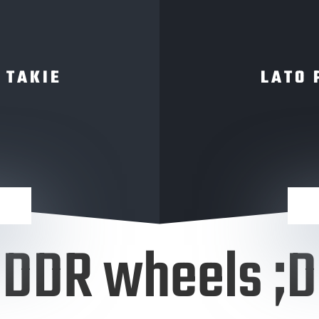
 TAKIE
LATO 
DDR wheels ;D