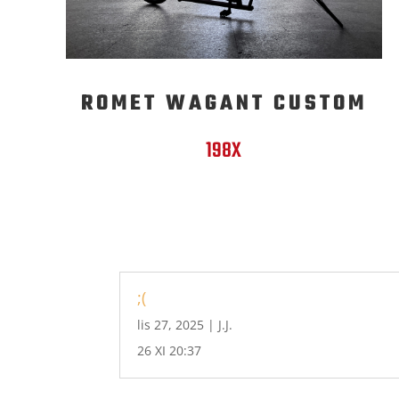
ROMET WAGANT CUSTOM
198X
;(
lis 27, 2025
|
J.J.
26 XI 20:37