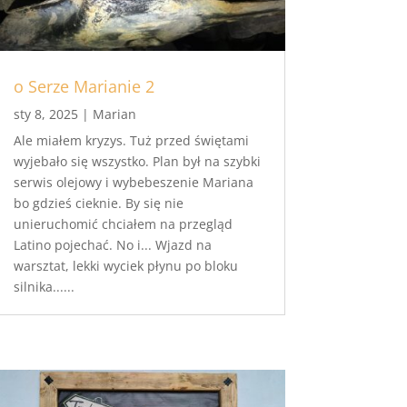
o Serze Marianie 2
sty 8, 2025
|
Marian
Ale miałem kryzys. Tuż przed świętami
wyjebało się wszystko. Plan był na szybki
serwis olejowy i wybebeszenie Mariana
bo gdzieś cieknie. By się nie
unieruchomić chciałem na przegląd
Latino pojechać. No i... Wjazd na
warsztat, lekki wyciek płynu po bloku
silnika......