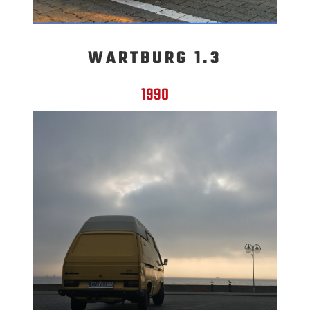
WARTBURG 1.3
1990