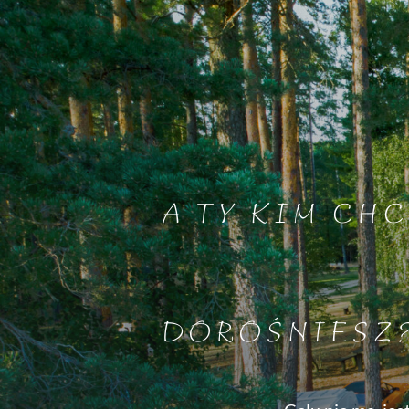
A TY KIM CHC
DOROŚNIESZ