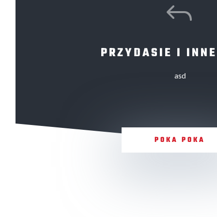
J
PRZYDASIE I INNE
asd
POKA POKA