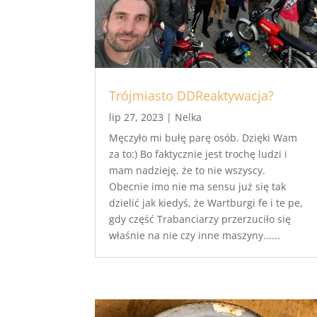
Trójmiasto DDReaktywacja?
lip 27, 2023
|
Nelka
Męczyło mi bułę parę osób. Dzięki Wam
za to:) Bo faktycznie jest trochę ludzi i
mam nadzieję, że to nie wszyscy.
Obecnie imo nie ma sensu już się tak
dzielić jak kiedyś, że Wartburgi fe i te pe,
gdy część Trabanciarzy przerzuciło się
właśnie na nie czy inne maszyny......