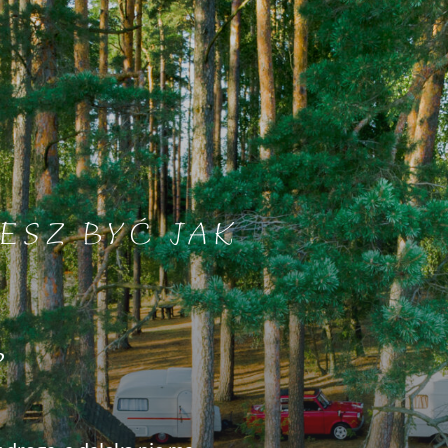
ESZ BYĆ JAK
?