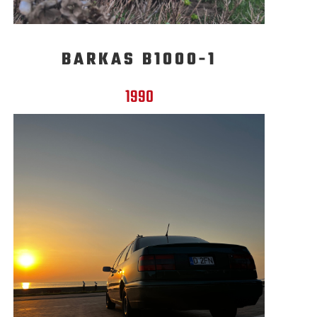
BARKAS B1000-1
1990