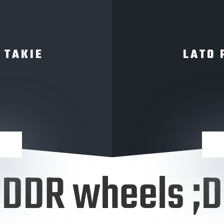
 TAKIE
LATO 
DDR wheels ;D