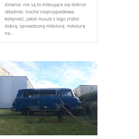
dziwnie. nie są to miksujące się dobrze
składniki. troche nieprzypadkowa
kolejność. jakoś musze z tego zrobić
dobrą, sprawdzoną miksturę. miksturę
na...