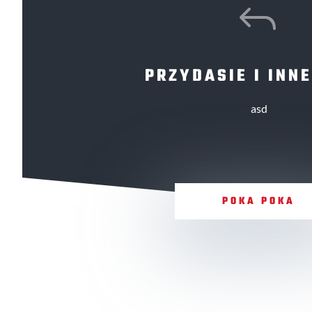
J
PRZYDASIE I INNE
asd
POKA POKA