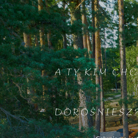
A TY KIM CHC
DOROŚNIESZ