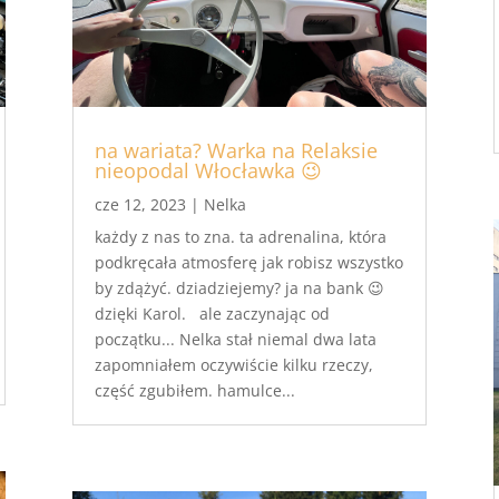
na wariata? Warka na Relaksie
nieopodal Włocławka 😉
cze 12, 2023
|
Nelka
każdy z nas to zna. ta adrenalina, która
podkręcała atmosferę jak robisz wszystko
by zdążyć. dziadziejemy? ja na bank 😉
dzięki Karol. ale zaczynając od
początku... Nelka stał niemal dwa lata
zapomniałem oczywiście kilku rzeczy,
część zgubiłem. hamulce...