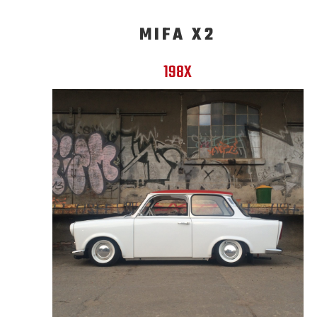
MIFA X2
198X