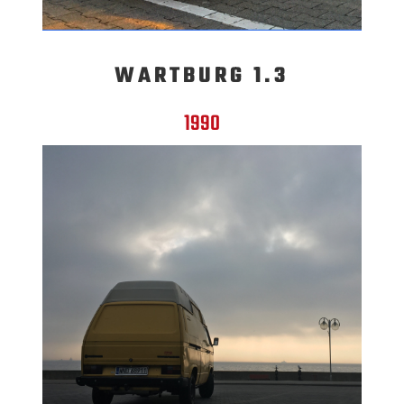
WARTBURG 1.3
1990