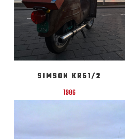
SIMSON KR51/2
1986