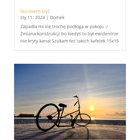
Norkiem być
sty 11, 2024
|
Domek
Zapadła mi się trochę podłoga w pokoju :/
Zmiana konstrukcji bo kiedyś to był ewidentnie
nie kryty kanał Szukam też takich kafelek 15x15