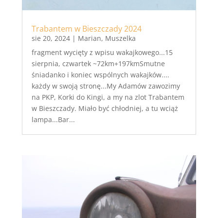
Trabantem w Bieszczady 2024
sie 20, 2024
|
Marian
,
Muszelka
fragment wycięty z wpisu wakajkowego...15
sierpnia, czwartek ~72km+197kmSmutne
śniadanko i koniec wspólnych wakajków....
każdy w swoją stronę...My Adamów zawozimy
na PKP, Korki do Kingi, a my na zlot Trabantem
w Bieszczady. Miało być chłodniej, a tu wciąż
lampa...Bar...