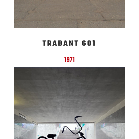
TRABANT 601
1971