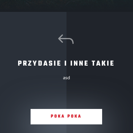
J
PRZYDASIE I INNE TAKIE
asd
POKA POKA