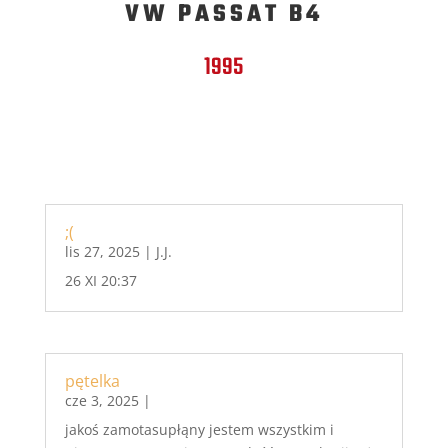
VW PASSAT B4
1995
;(
lis 27, 2025
|
J.J.
26 XI 20:37
pętelka
cze 3, 2025
|
jakoś zamotasupłąny jestem wszystkim i