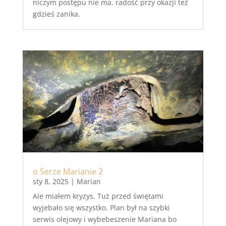
niczym postępu nie ma. radość przy okazji też
gdzieś zanika.
o Serze Marianie 2
sty 8, 2025
|
Marian
Ale miałem kryzys. Tuż przed świętami
wyjebało się wszystko. Plan był na szybki
serwis olejowy i wybebeszenie Mariana bo