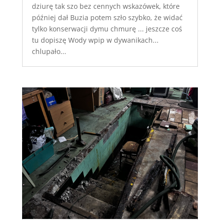
dziurę tak szo bez cennych wskazówek, które
później dał Buzia potem szło szybko, że widać
tylko konserwacji dymu chmurę ... jeszcze coś
tu dopiszę Wody wpip w dywanikach...
chlupało...