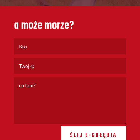
a może morze?
ŚLIJ E-GOŁĘBIA