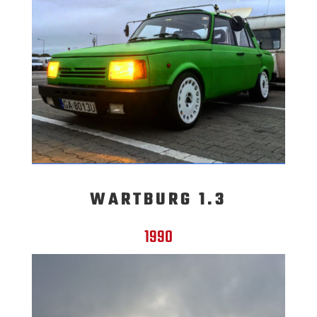
WARTBURG 1.3
1990