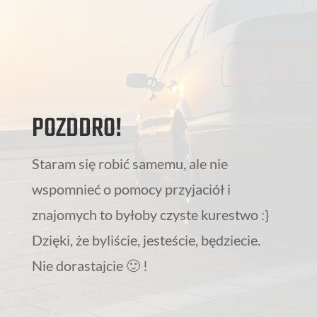
POZDDRO!
Staram się robić samemu, ale nie
wspomnieć o pomocy przyjaciół i
znajomych to byłoby czyste kurestwo :}
Dzięki, że byliście, jesteście, będziecie.
Nie dorastajcie 🙂 !