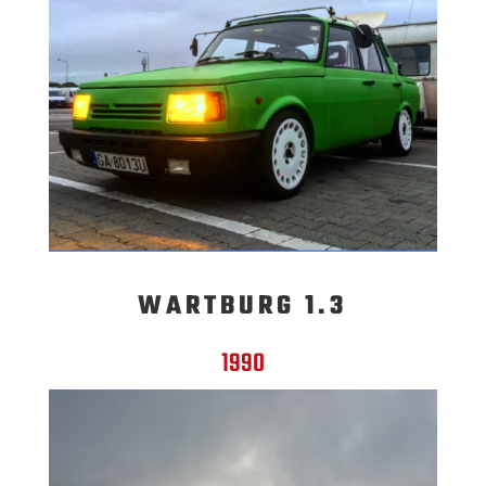
WARTBURG 1.3
1990