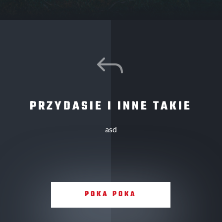
J
PRZYDASIE I INNE TAKIE
asd
POKA POKA