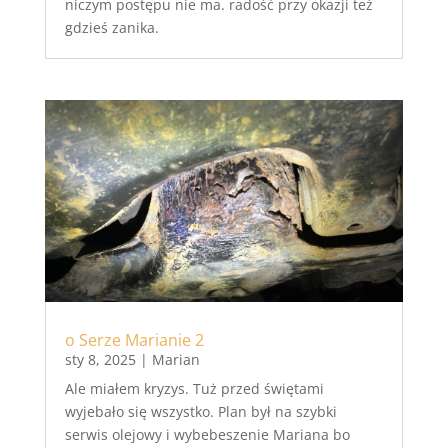
niczym postępu nie ma. radość przy okazji też
gdzieś zanika.
o Serze Marianie 2
sty 8, 2025
|
Marian
Ale miałem kryzys. Tuż przed świętami
wyjebało się wszystko. Plan był na szybki
serwis olejowy i wybebeszenie Mariana bo