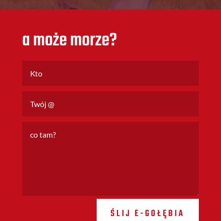
a może morze?
ŚLIJ E-GOŁĘBIA