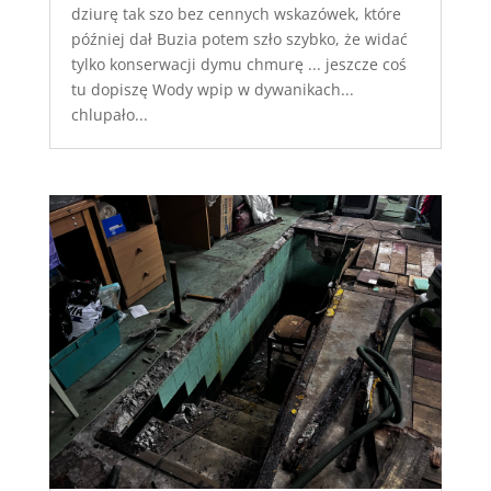
dziurę tak szo bez cennych wskazówek, które
później dał Buzia potem szło szybko, że widać
tylko konserwacji dymu chmurę ... jeszcze coś
tu dopiszę Wody wpip w dywanikach...
chlupało...