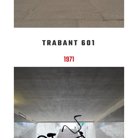
TRABANT 601
1971