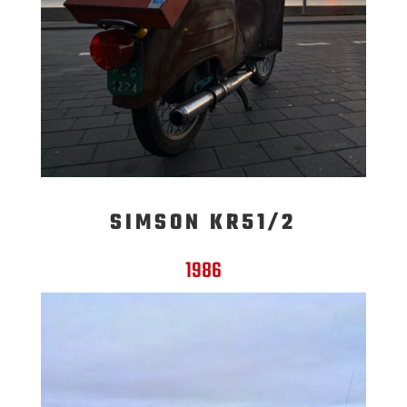
SIMSON KR51/2
1986