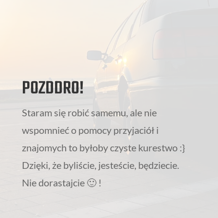
POZDDRO!
Staram się robić samemu, ale nie
wspomnieć o pomocy przyjaciół i
znajomych to byłoby czyste kurestwo :}
Dzięki, że byliście, jesteście, będziecie.
Nie dorastajcie 🙂 !