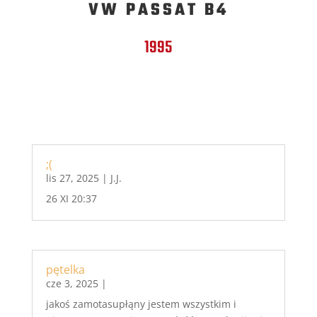
VW PASSAT B4
1995
;(
lis 27, 2025
|
J.J.
26 XI 20:37
pętelka
cze 3, 2025
|
jakoś zamotasupłąny jestem wszystkim i