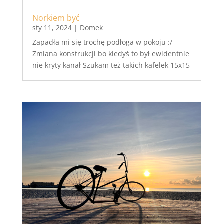
Norkiem być
sty 11, 2024
|
Domek
Zapadła mi się trochę podłoga w pokoju :/
Zmiana konstrukcji bo kiedyś to był ewidentnie
nie kryty kanał Szukam też takich kafelek 15x15