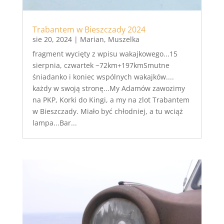
Trabantem w Bieszczady 2024
sie 20, 2024
|
Marian
,
Muszelka
fragment wycięty z wpisu wakajkowego...15
sierpnia, czwartek ~72km+197kmSmutne
śniadanko i koniec wspólnych wakajków....
każdy w swoją stronę...My Adamów zawozimy
na PKP, Korki do Kingi, a my na zlot Trabantem
w Bieszczady. Miało być chłodniej, a tu wciąż
lampa...Bar...