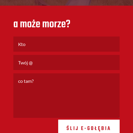
a może morze?
ŚLIJ E-GOŁĘBIA