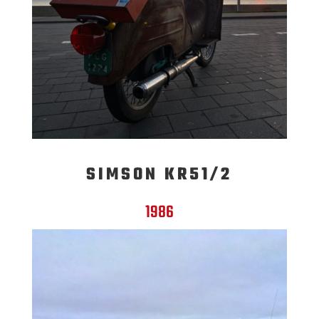
SIMSON KR51/2
1986