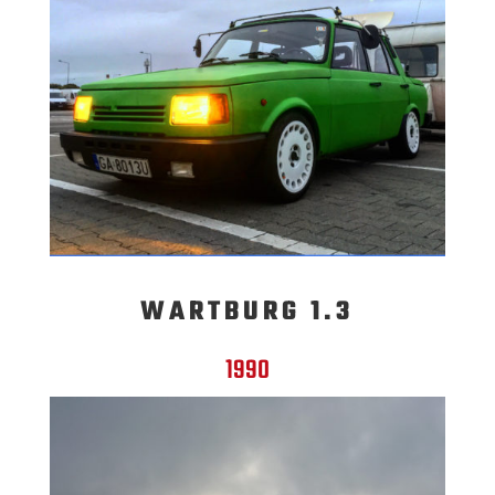
WARTBURG 1.3
1990