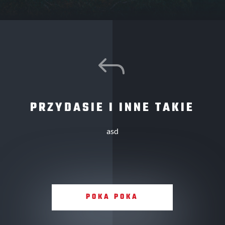
J
PRZYDASIE I INNE TAKIE
asd
POKA POKA