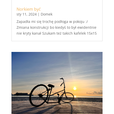
Norkiem być
sty 11, 2024
|
Domek
Zapadła mi się trochę podłoga w pokoju :/
Zmiana konstrukcji bo kiedyś to był ewidentnie
nie kryty kanał Szukam też takich kafelek 15x15