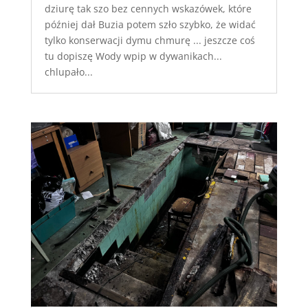
dziurę tak szo bez cennych wskazówek, które
później dał Buzia potem szło szybko, że widać
tylko konserwacji dymu chmurę ... jeszcze coś
tu dopiszę Wody wpip w dywanikach...
chlupało...