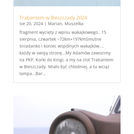
Trabantem w Bieszczady 2024
sie 20, 2024
|
Marian
,
Muszelka
fragment wycięty z wpisu wakajkowego...15
sierpnia, czwartek ~72km+197kmSmutne
śniadanko i koniec wspólnych wakajków....
każdy w swoją stronę...My Adamów zawozimy
na PKP, Korki do Kingi, a my na zlot Trabantem
w Bieszczady. Miało być chłodniej, a tu wciąż
lampa...Bar...