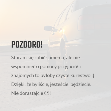
POZDDRO!
Staram się robić samemu, ale nie
wspomnieć o pomocy przyjaciół i
znajomych to byłoby czyste kurestwo :}
Dzięki, że byliście, jesteście, będziecie.
Nie dorastajcie 🙂 !