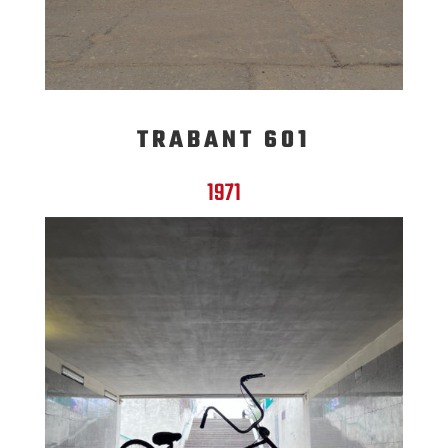
TRABANT 601
1971