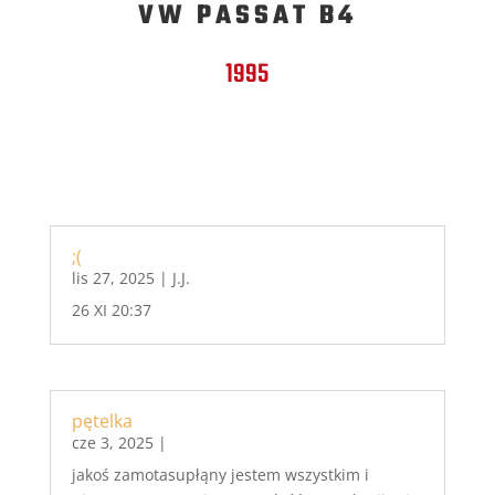
VW PASSAT B4
1995
;(
lis 27, 2025
|
J.J.
26 XI 20:37
pętelka
cze 3, 2025
|
jakoś zamotasupłąny jestem wszystkim i