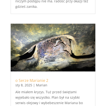
niczym postępu nie ma. radość przy okazji też
gdzieś zanika.
o Serze Marianie 2
sty 8, 2025
|
Marian
Ale miałem kryzys. Tuż przed świętami
wyjebało się wszystko. Plan był na szybki
serwis olejowy i wybebeszenie Mariana bo