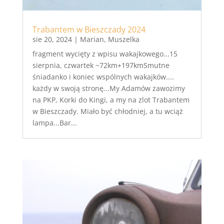
Trabantem w Bieszczady 2024
sie 20, 2024
|
Marian
,
Muszelka
fragment wycięty z wpisu wakajkowego...15
sierpnia, czwartek ~72km+197kmSmutne
śniadanko i koniec wspólnych wakajków....
każdy w swoją stronę...My Adamów zawozimy
na PKP, Korki do Kingi, a my na zlot Trabantem
w Bieszczady. Miało być chłodniej, a tu wciąż
lampa...Bar...