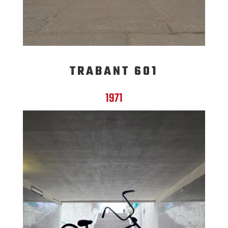
TRABANT 601
1971