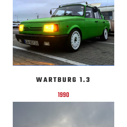
WARTBURG 1.3
1990