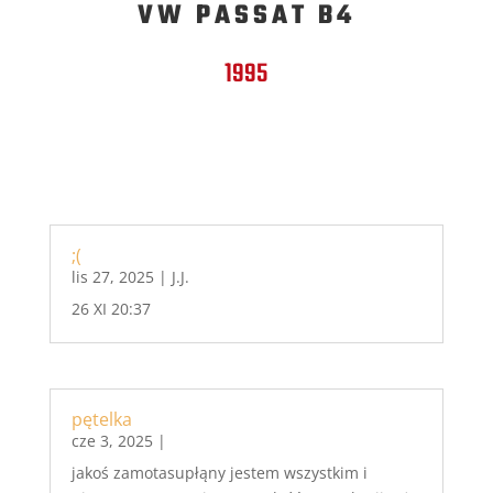
VW PASSAT B4
1995
;(
lis 27, 2025
|
J.J.
26 XI 20:37
pętelka
cze 3, 2025
|
jakoś zamotasupłąny jestem wszystkim i