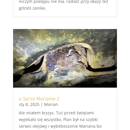
niczym postępu nie ma. radość przy okazji też
gdzieś zanika.
o Serze Marianie 2
sty 8, 2025
|
Marian
Ale miałem kryzys. Tuż przed świętami
wyjebało się wszystko. Plan był na szybki
serwis olejowy i wybebeszenie Mariana bo