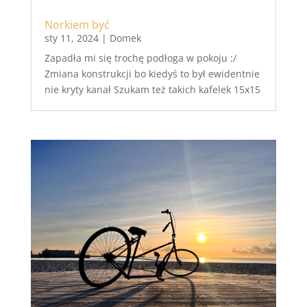
Norkiem być
sty 11, 2024
|
Domek
Zapadła mi się trochę podłoga w pokoju :/
Zmiana konstrukcji bo kiedyś to był ewidentnie
nie kryty kanał Szukam też takich kafelek 15x15