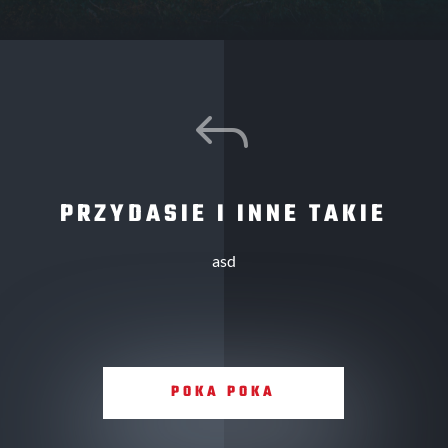
J
PRZYDASIE I INNE TAKIE
asd
POKA POKA