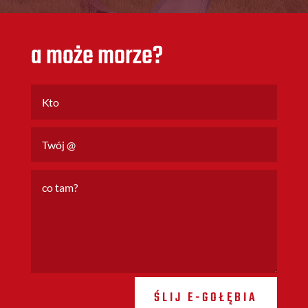
a może morze?
ŚLIJ E-GOŁĘBIA