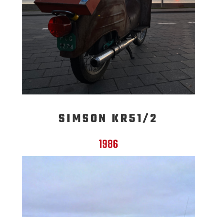
SIMSON KR51/2
1986