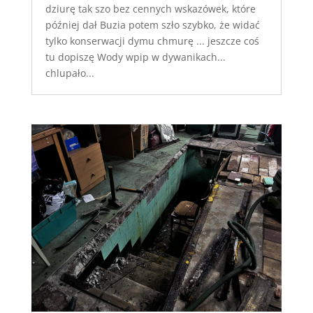
dziurę tak szo bez cennych wskazówek, które
później dał Buzia potem szło szybko, że widać
tylko konserwacji dymu chmurę ... jeszcze coś
tu dopiszę Wody wpip w dywanikach...
chlupało...