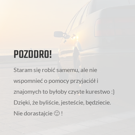
POZDDRO!
Staram się robić samemu, ale nie
wspomnieć o pomocy przyjaciół i
znajomych to byłoby czyste kurestwo :}
Dzięki, że byliście, jesteście, będziecie.
Nie dorastajcie 🙂 !