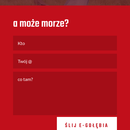
a może morze?
ŚLIJ E-GOŁĘBIA