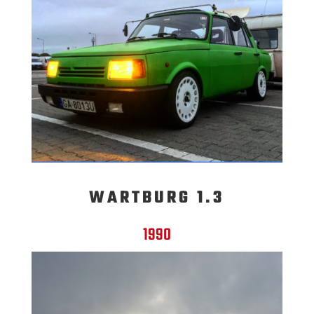
WARTBURG 1.3
1990