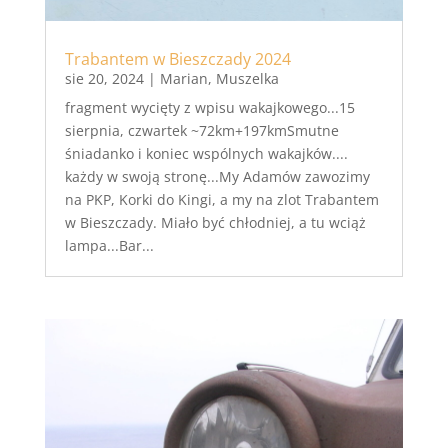
Trabantem w Bieszczady 2024
sie 20, 2024
|
Marian
,
Muszelka
fragment wycięty z wpisu wakajkowego...15
sierpnia, czwartek ~72km+197kmSmutne
śniadanko i koniec wspólnych wakajków....
każdy w swoją stronę...My Adamów zawozimy
na PKP, Korki do Kingi, a my na zlot Trabantem
w Bieszczady. Miało być chłodniej, a tu wciąż
lampa...Bar...