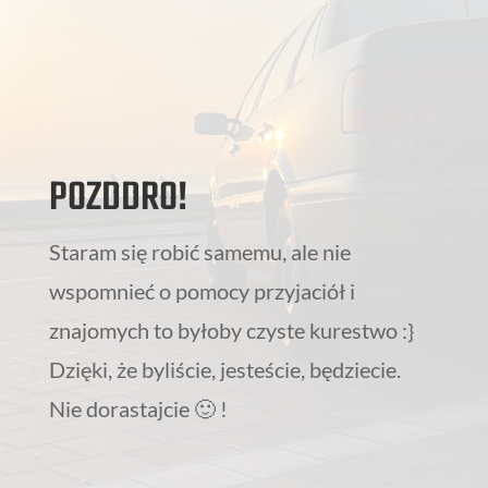
POZDDRO!
Staram się robić samemu, ale nie
wspomnieć o pomocy przyjaciół i
znajomych to byłoby czyste kurestwo :}
Dzięki, że byliście, jesteście, będziecie.
Nie dorastajcie 🙂 !