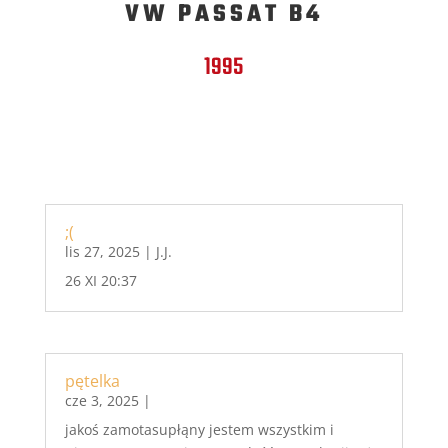
VW PASSAT B4
1995
;(
lis 27, 2025
|
J.J.
26 XI 20:37
pętelka
cze 3, 2025
|
jakoś zamotasupłąny jestem wszystkim i