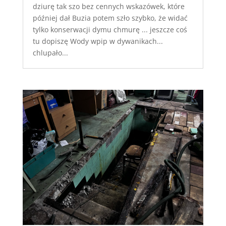
dziurę tak szo bez cennych wskazówek, które
później dał Buzia potem szło szybko, że widać
tylko konserwacji dymu chmurę ... jeszcze coś
tu dopiszę Wody wpip w dywanikach...
chlupało...