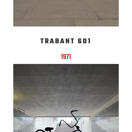
TRABANT 601
1971