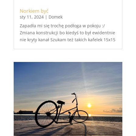
Norkiem być
sty 11, 2024
|
Domek
Zapadła mi się trochę podłoga w pokoju :/
Zmiana konstrukcji bo kiedyś to był ewidentnie
nie kryty kanał Szukam też takich kafelek 15x15