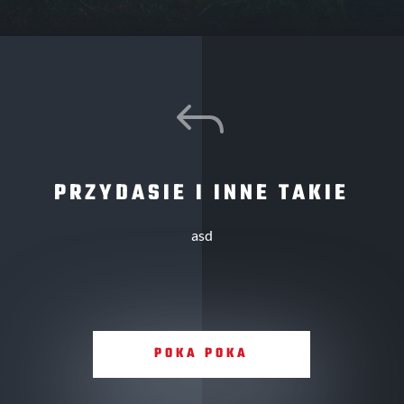
J
PRZYDASIE I INNE TAKIE
asd
POKA POKA