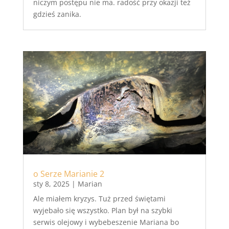
niczym postępu nie ma. radość przy okazji też
gdzieś zanika.
o Serze Marianie 2
sty 8, 2025
|
Marian
Ale miałem kryzys. Tuż przed świętami
wyjebało się wszystko. Plan był na szybki
serwis olejowy i wybebeszenie Mariana bo