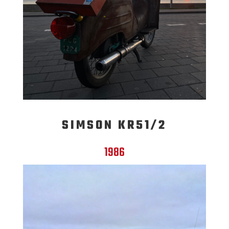
SIMSON KR51/2
1986