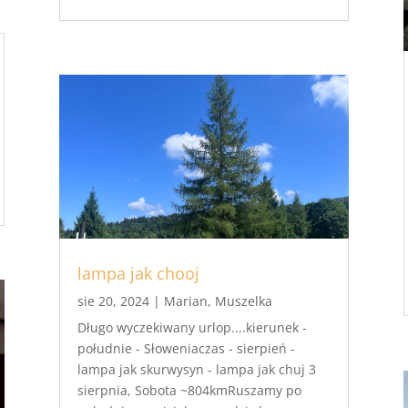
lampa jak chooj
sie 20, 2024
|
Marian
,
Muszelka
Długo wyczekiwany urlop....kierunek -
południe - Słoweniaczas - sierpień -
lampa jak skurwysyn - lampa jak chuj 3
sierpnia, Sobota ~804kmRuszamy po