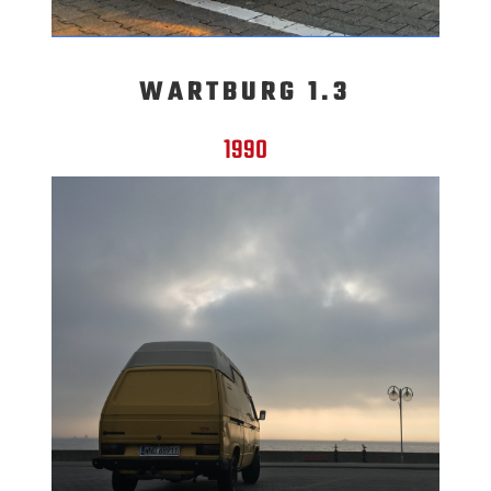
WARTBURG 1.3
1990