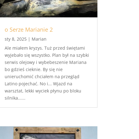
o Serze Marianie 2
sty 8, 2025
|
Marian
Ale miałem kryzys. Tuż przed świętami
wyjebało się wszystko. Plan był na szybki
serwis olejowy i wybebeszenie Mariana
bo gdzieś cieknie. By się nie
unieruchomić chciałem na przegląd
Latino pojechać. No i... Wjazd na
warsztat, lekki wyciek płynu po bloku
silnika......