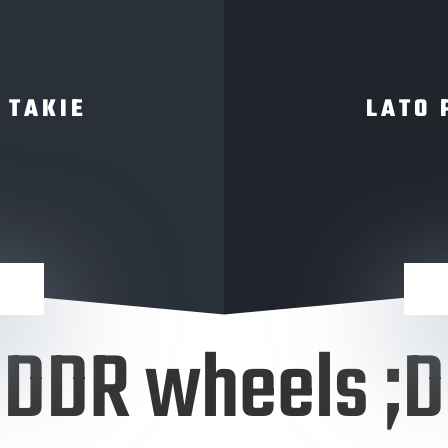
 TAKIE
LATO 
DDR wheels ;D