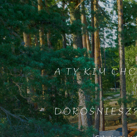
A TY KIM CHC
DOROŚNIESZ