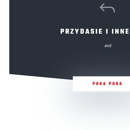
J
PRZYDASIE I INNE
asd
POKA POKA