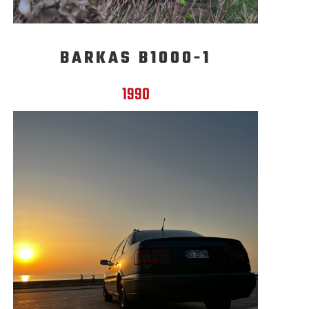
BARKAS B1000-1
1990