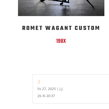
ROMET WAGANT CUSTOM
198X
;(
lis 27, 2025
|
J.J.
26 XI 20:37