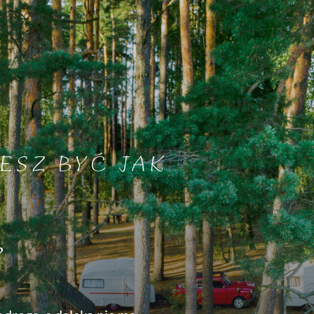
ESZ BYĆ JAK
?