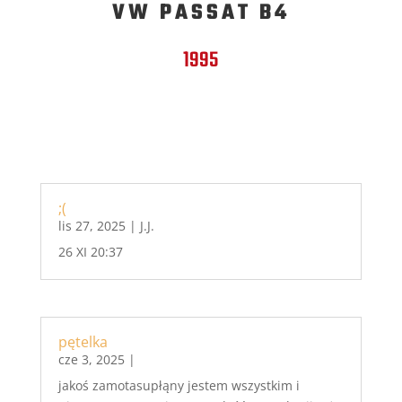
VW PASSAT B4
1995
;(
lis 27, 2025
|
J.J.
26 XI 20:37
pętelka
cze 3, 2025
|
jakoś zamotasupłąny jestem wszystkim i