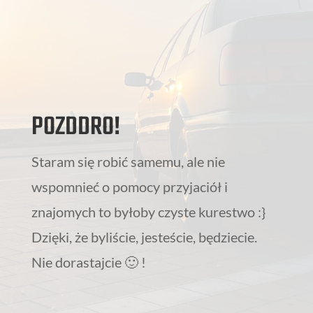
POZDDRO!
Staram się robić samemu, ale nie
wspomnieć o pomocy przyjaciół i
znajomych to byłoby czyste kurestwo :}
Dzięki, że byliście, jesteście, będziecie.
Nie dorastajcie 🙂 !