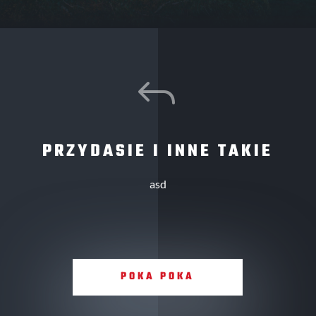
J
PRZYDASIE I INNE TAKIE
asd
POKA POKA