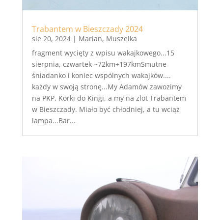
Trabantem w Bieszczady 2024
sie 20, 2024
|
Marian
,
Muszelka
fragment wycięty z wpisu wakajkowego...15
sierpnia, czwartek ~72km+197kmSmutne
śniadanko i koniec wspólnych wakajków....
każdy w swoją stronę...My Adamów zawozimy
na PKP, Korki do Kingi, a my na zlot Trabantem
w Bieszczady. Miało być chłodniej, a tu wciąż
lampa...Bar...