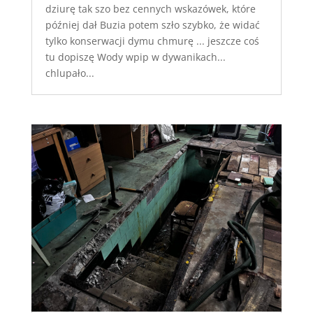
dziurę tak szo bez cennych wskazówek, które
później dał Buzia potem szło szybko, że widać
tylko konserwacji dymu chmurę ... jeszcze coś
tu dopiszę Wody wpip w dywanikach...
chlupało...