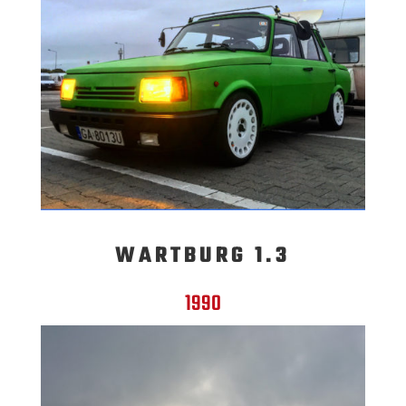
WARTBURG 1.3
1990