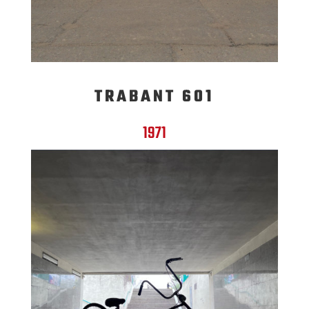
TRABANT 601
1971