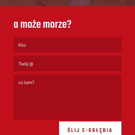
a może morze?
ŚLIJ E-GOŁĘBIA