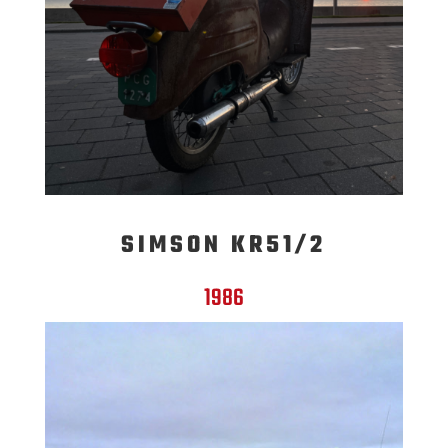
SIMSON KR51/2
1986