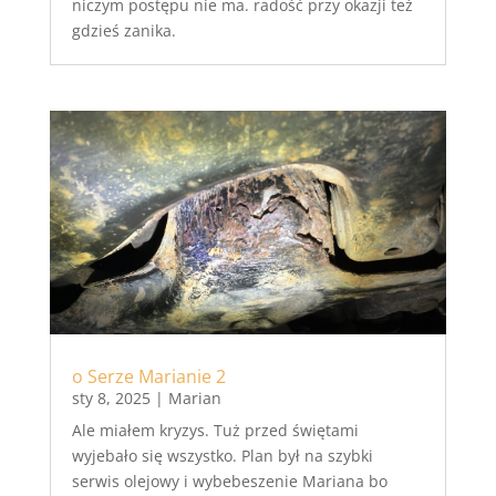
niczym postępu nie ma. radość przy okazji też
gdzieś zanika.
o Serze Marianie 2
sty 8, 2025
|
Marian
Ale miałem kryzys. Tuż przed świętami
wyjebało się wszystko. Plan był na szybki
serwis olejowy i wybebeszenie Mariana bo