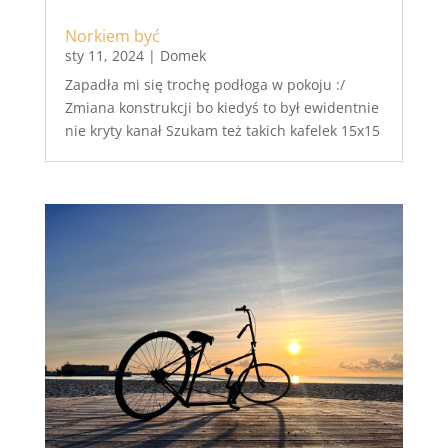
Norkiem być
sty 11, 2024
|
Domek
Zapadła mi się trochę podłoga w pokoju :/
Zmiana konstrukcji bo kiedyś to był ewidentnie
nie kryty kanał Szukam też takich kafelek 15x15