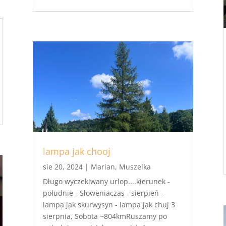
lampa jak chooj
sie 20, 2024
|
Marian
,
Muszelka
Długo wyczekiwany urlop....kierunek -
południe - Słoweniaczas - sierpień -
lampa jak skurwysyn - lampa jak chuj 3
sierpnia, Sobota ~804kmRuszamy po