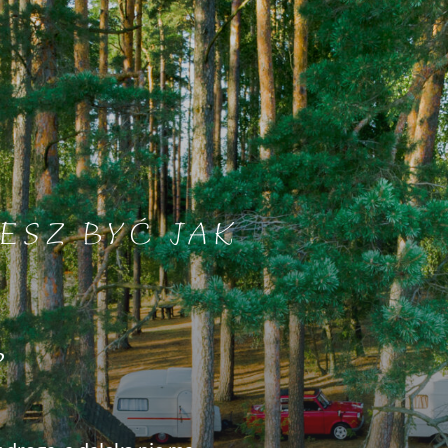
ESZ BYĆ JAK
?