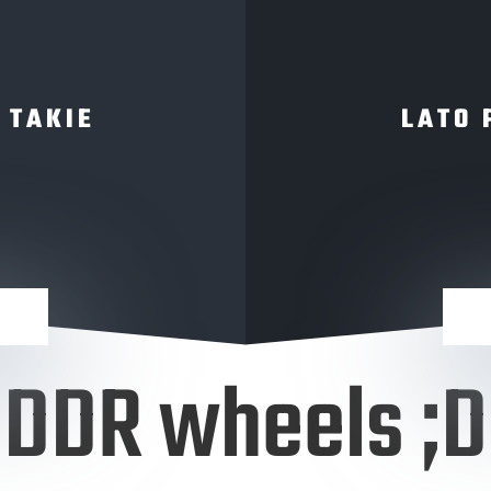
 TAKIE
LATO 
DDR wheels ;D