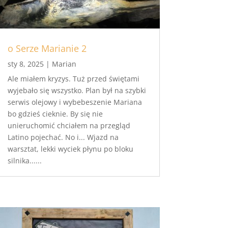
o Serze Marianie 2
sty 8, 2025
|
Marian
Ale miałem kryzys. Tuż przed świętami
wyjebało się wszystko. Plan był na szybki
serwis olejowy i wybebeszenie Mariana
bo gdzieś cieknie. By się nie
unieruchomić chciałem na przegląd
Latino pojechać. No i... Wjazd na
warsztat, lekki wyciek płynu po bloku
silnika......