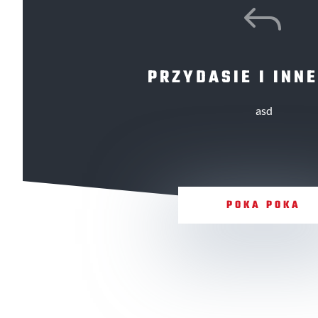
J
PRZYDASIE I INNE
asd
POKA POKA