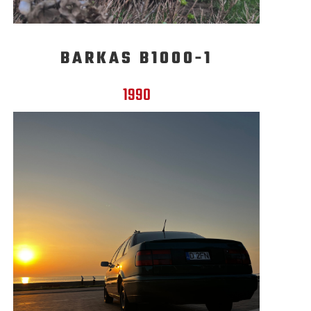
BARKAS B1000-1
1990