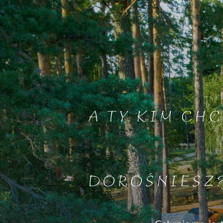
A TY KIM CHC
DOROŚNIESZ