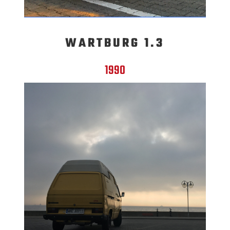
WARTBURG 1.3
1990