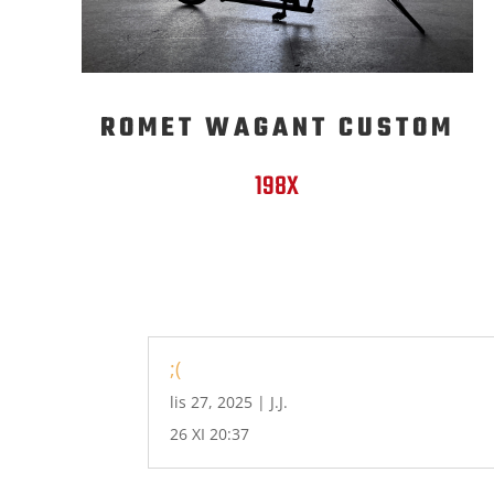
ROMET WAGANT CUSTOM
198X
;(
lis 27, 2025
|
J.J.
26 XI 20:37