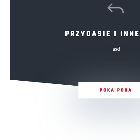
J
PRZYDASIE I INNE
asd
POKA POKA