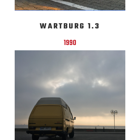
WARTBURG 1.3
1990