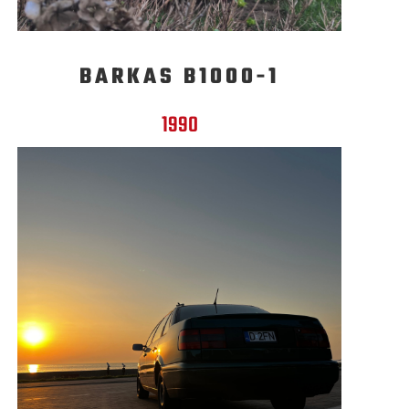
BARKAS B1000-1
1990