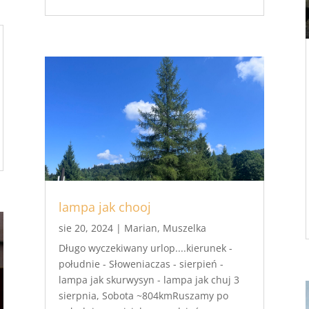
lampa jak chooj
sie 20, 2024
|
Marian
,
Muszelka
Długo wyczekiwany urlop....kierunek -
południe - Słoweniaczas - sierpień -
lampa jak skurwysyn - lampa jak chuj 3
sierpnia, Sobota ~804kmRuszamy po