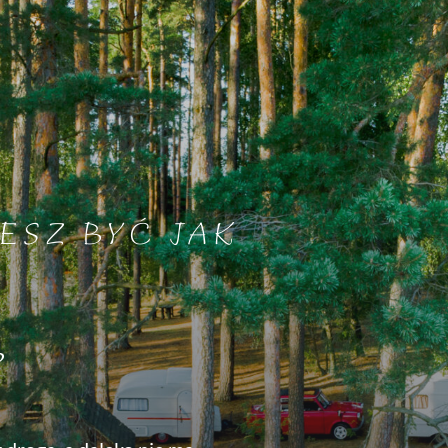
ESZ BYĆ JAK
?