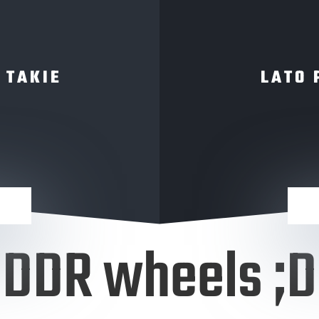
 TAKIE
LATO 
DDR wheels ;D