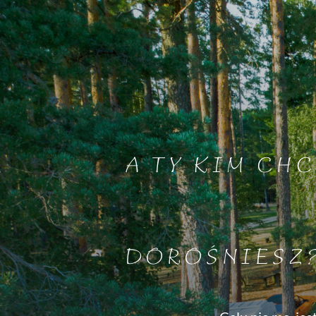
A TY KIM CHC
DOROŚNIESZ