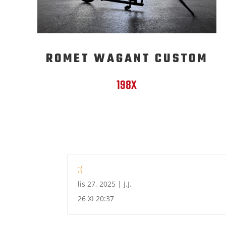
ROMET WAGANT CUSTOM
198X
;(
lis 27, 2025
|
J.J.
26 XI 20:37