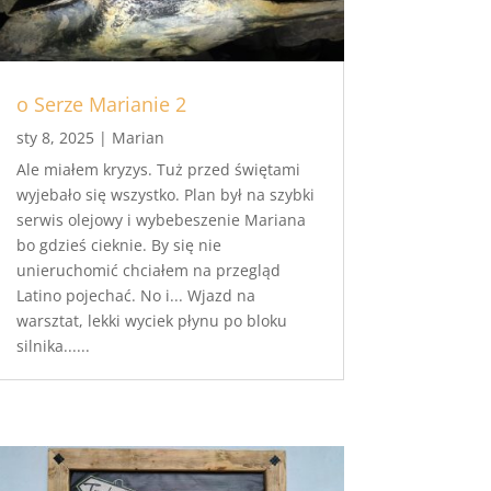
o Serze Marianie 2
sty 8, 2025
|
Marian
Ale miałem kryzys. Tuż przed świętami
wyjebało się wszystko. Plan był na szybki
serwis olejowy i wybebeszenie Mariana
bo gdzieś cieknie. By się nie
unieruchomić chciałem na przegląd
Latino pojechać. No i... Wjazd na
warsztat, lekki wyciek płynu po bloku
silnika......