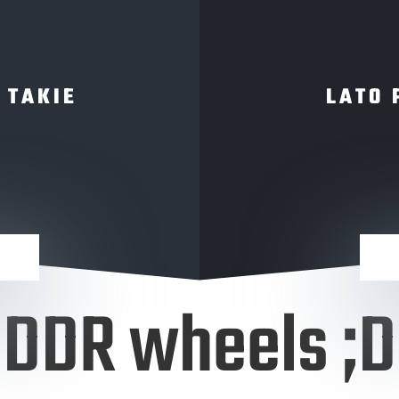
 TAKIE
LATO 
DDR wheels ;D