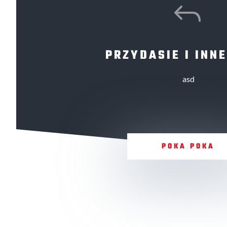
J
PRZYDASIE I INNE
asd
POKA POKA