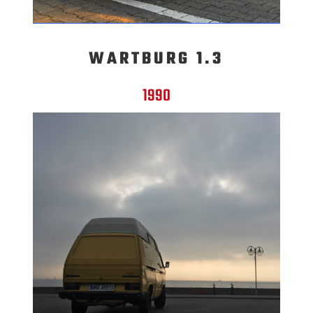
WARTBURG 1.3
1990