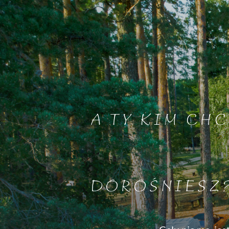
A TY KIM CHC
DOROŚNIESZ