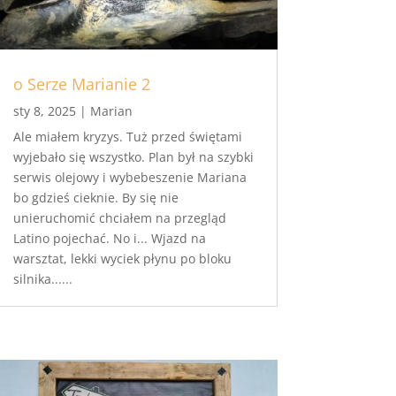
o Serze Marianie 2
sty 8, 2025
|
Marian
Ale miałem kryzys. Tuż przed świętami
wyjebało się wszystko. Plan był na szybki
serwis olejowy i wybebeszenie Mariana
bo gdzieś cieknie. By się nie
unieruchomić chciałem na przegląd
Latino pojechać. No i... Wjazd na
warsztat, lekki wyciek płynu po bloku
silnika......