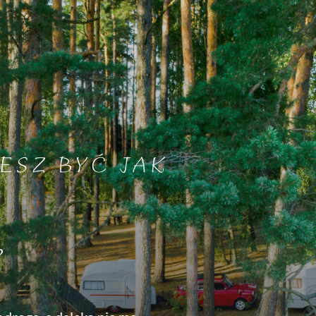
ESZ BYĆ JAK
?