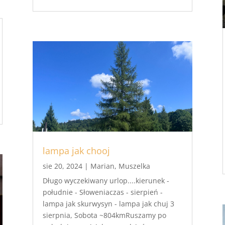
lampa jak chooj
sie 20, 2024
|
Marian
,
Muszelka
Długo wyczekiwany urlop....kierunek -
południe - Słoweniaczas - sierpień -
lampa jak skurwysyn - lampa jak chuj 3
sierpnia, Sobota ~804kmRuszamy po