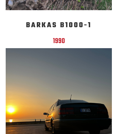
BARKAS B1000-1
1990