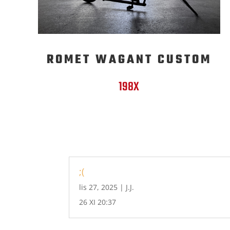
ROMET WAGANT CUSTOM
198X
;(
lis 27, 2025
|
J.J.
26 XI 20:37