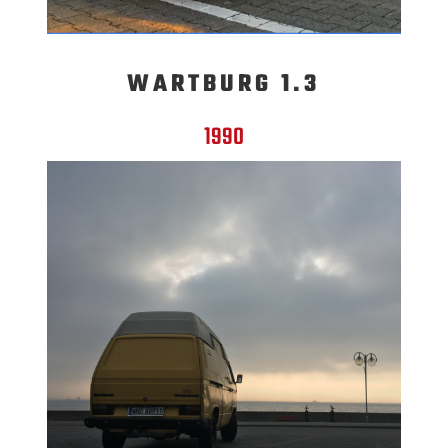
WARTBURG 1.3
1990