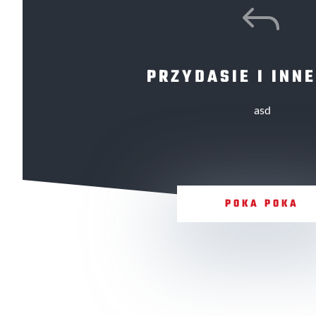
J
PRZYDASIE I INNE
asd
POKA POKA