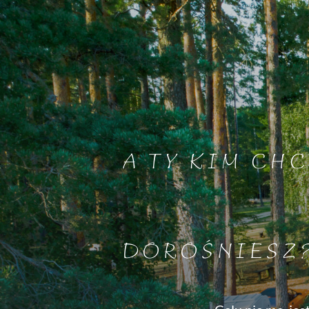
A TY KIM CHC
DOROŚNIESZ