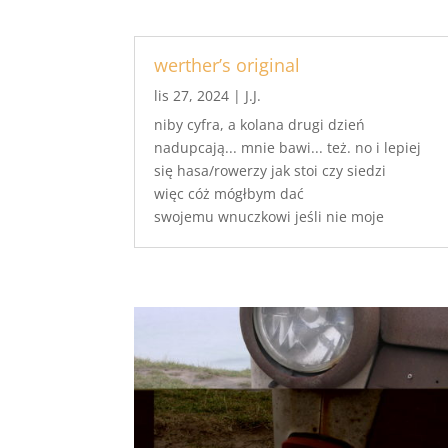
werther’s original
lis 27, 2024
|
J.J.
niby cyfra, a kolana drugi dzień
nadupcają... mnie bawi... też. no i lepiej
się hasa/rowerzy jak stoi czy siedzi
więc cóż mógłbym dać
swojemu wnuczkowi jeśli nie moje