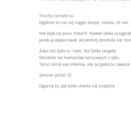
Trochę zarosło tu.
Ogólnie to coś się ciągle dzieje, niema, że nie.
Nel była na paru zlotach. Nawet Qeka uciągnęł
Jacek ją wypucował, wcześniej dorobiła się n
Żaba też była tu i tam, też Qeka targała.
Dorobiła się hamulców tarczowych z tyłu.
Teraz silnik się zmienia, ale oczywiście zawsze
Simson jeździ 🙂
Ogarnę to, jak tylko chwila się znajdzie