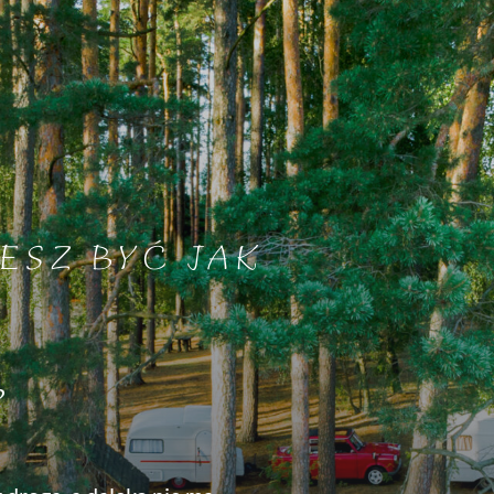
ESZ BYĆ JAK
?