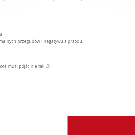
a.
ormalnych przegubów i negatywu z przodu.
 coś musi pójść nie tak 😉