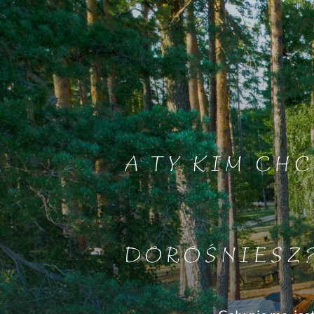
A TY KIM CHC
DOROŚNIESZ