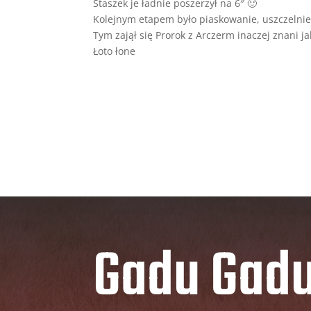
Staszek je ładnie poszerzył na 6″ 🙂
Kolejnym etapem było piaskowanie, uszczelnie
Tym zajął się Prorok z Arczerm inaczej znani j
Łoto łone
Gadu Gad