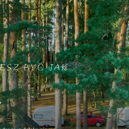
ESZ BYĆ JAK
?