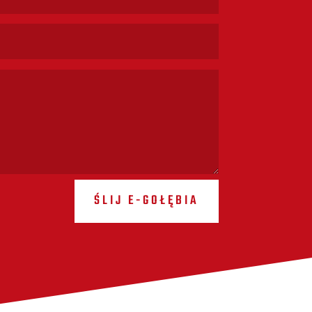
ŚLIJ E-GOŁĘBIA