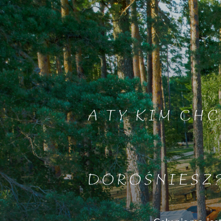
A TY KIM CHC
DOROŚNIESZ