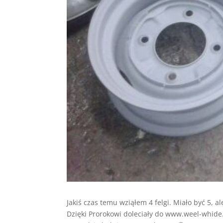
Jakiś czas temu wziąłem 4 felgi. Miało być 5, al
Dzięki Prorokowi doleciały do www.weel-whid