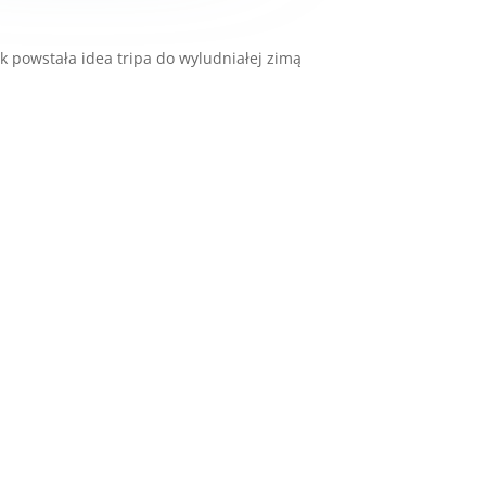
k powstała idea tripa do wyludniałej zimą
.