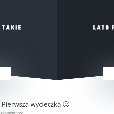
 TAKIE
LATO 
/ Pierwsza wycieczka 🙂
0 komentarzy