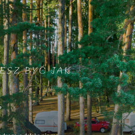
ESZ BYĆ JAK
?