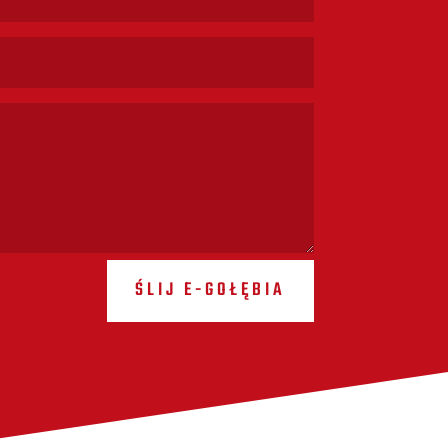
ŚLIJ E-GOŁĘBIA