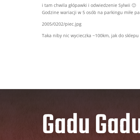
i tam chwila głópawki i odwiedzenie Sylwii 🙂
Godzine wariacji w 5 osób na parkingu miłe pa
2005/0202/piec.jpg
Taka niby nic wycieczka ~100km, jak do sklepu
Gadu Gad