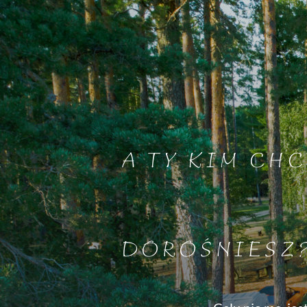
A TY KIM CHC
DOROŚNIESZ