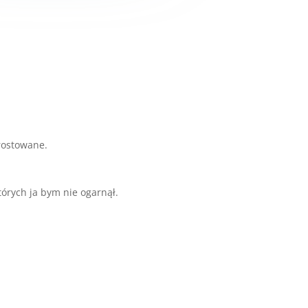
prostowane.
tórych ja bym nie ogarnął.