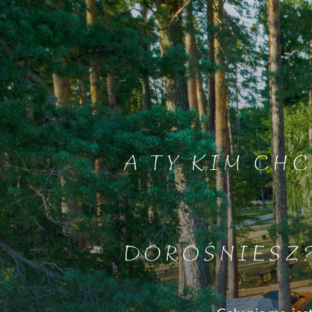
A TY KIM CHC
DOROŚNIESZ