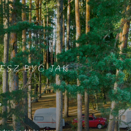
ESZ BYĆ JAK
?