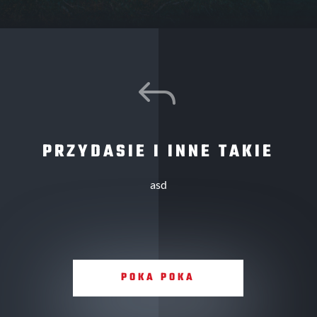
J
PRZYDASIE I INNE TAKIE
asd
POKA POKA