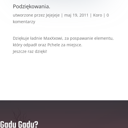
Podziękowania.
utworzone przez
Jejejeje
|
maj 19, 2011
|
Koro
|
0
komentarzy
Dziękuje ładnie MaxXxowi, za pospawanie elementu,
który odpadł oraz Pchele za miejsce.
Jeszcze raz dzięki!
Gadu Gadu?