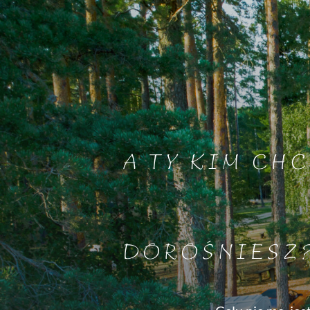
A TY KIM CHC
DOROŚNIESZ