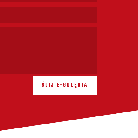
ŚLIJ E-GOŁĘBIA