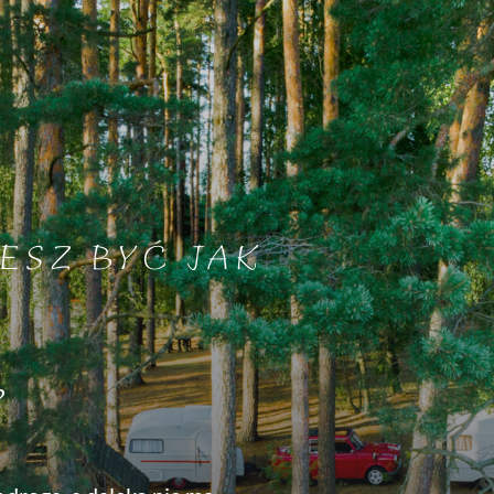
ESZ BYĆ JAK
?