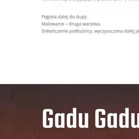
Pogoda dalej do dupy.
Malowanie – druga warstwa.
Dokończenie podłużnicy, wyczyszczona dalej j
Gadu Gad