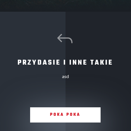
J
PRZYDASIE I INNE TAKIE
asd
POKA POKA