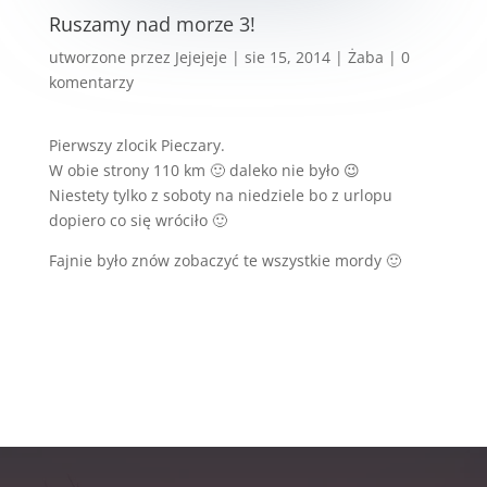
Ruszamy nad morze 3!
utworzone przez
Jejejeje
|
sie 15, 2014
|
Żaba
|
0
komentarzy
Pierwszy zlocik Pieczary.
W obie strony 110 km 🙂 daleko nie było 😉
Niestety tylko z soboty na niedziele bo z urlopu
dopiero co się wróciło 🙂
Fajnie było znów zobaczyć te wszystkie mordy 🙂