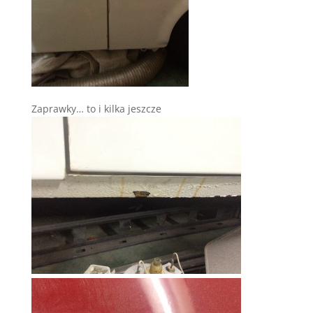
Zaprawky… to i kilka jeszcze