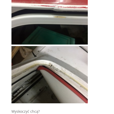
Wyskoczyć chcą?