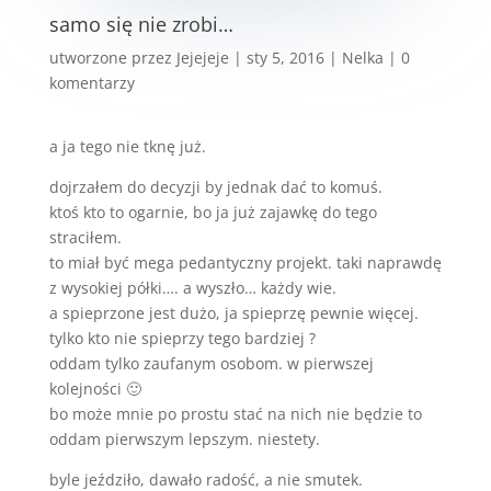
samo się nie zrobi…
utworzone przez
Jejejeje
|
sty 5, 2016
|
Nelka
|
0
komentarzy
a ja tego nie tknę już.
dojrzałem do decyzji by jednak dać to komuś.
ktoś kto to ogarnie, bo ja już zajawkę do tego
straciłem.
to miał być mega pedantyczny projekt. taki naprawdę
z wysokiej półki…. a wyszło… każdy wie.
a spieprzone jest dużo, ja spieprzę pewnie więcej.
tylko kto nie spieprzy tego bardziej ?
oddam tylko zaufanym osobom. w pierwszej
kolejności 🙂
bo może mnie po prostu stać na nich nie będzie to
oddam pierwszym lepszym. niestety.
byle jeździło, dawało radość, a nie smutek.