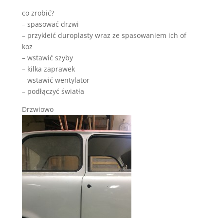
co zrobić?
– spasować drzwi
– przykleić duroplasty wraz ze spasowaniem ich of
koz
– wstawić szyby
– kilka zaprawek
– wstawić wentylator
– podłączyć światła
Drzwiowo