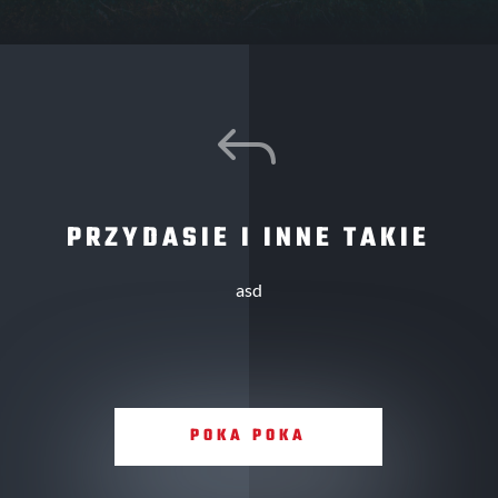
J
PRZYDASIE I INNE TAKIE
asd
POKA POKA