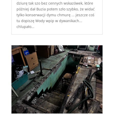
dziurę tak szo bez cennych wskazówek, które
później dał Buzia potem szło szybko, że widać
tylko konserwacji dymu chmurę ... jeszcze coś
tu dopiszę Wody wpip w dywanikach...
chlupało...