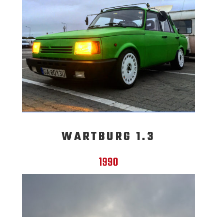
WARTBURG 1.3
1990