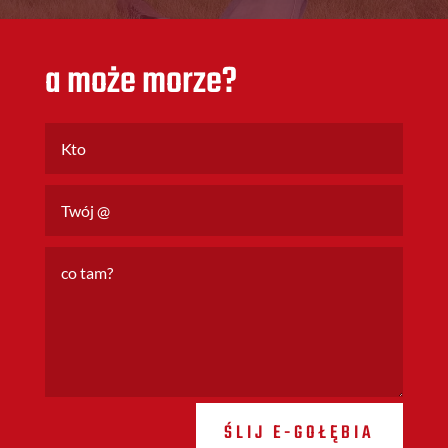
a może morze?
ŚLIJ E-GOŁĘBIA