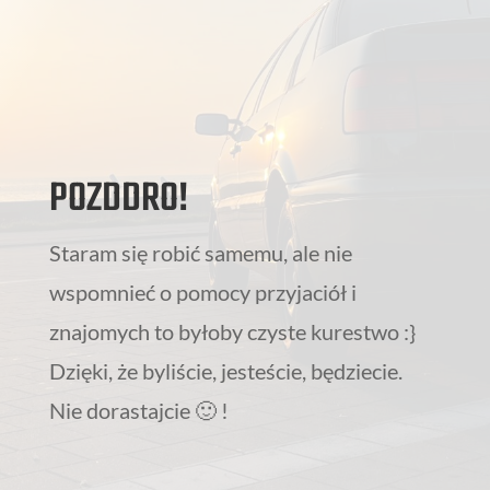
POZDDRO!
Staram się robić samemu, ale nie
wspomnieć o pomocy przyjaciół i
znajomych to byłoby czyste kurestwo :}
Dzięki, że byliście, jesteście, będziecie.
Nie dorastajcie 🙂 !