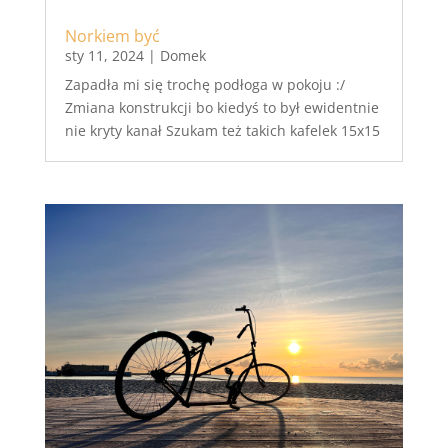
Norkiem być
sty 11, 2024
|
Domek
Zapadła mi się trochę podłoga w pokoju :/
Zmiana konstrukcji bo kiedyś to był ewidentnie
nie kryty kanał Szukam też takich kafelek 15x15