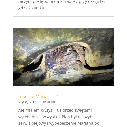
niczym postępu nie ma. radość przy okazji też
gdzieś zanika.
o Serze Marianie 2
sty 8, 2025
|
Marian
Ale miałem kryzys. Tuż przed świętami
wyjebało się wszystko. Plan był na szybki
serwis olejowy i wybebeszenie Mariana bo