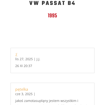
VW PASSAT B4
1995
;(
lis 27, 2025
|
J.J.
26 XI 20:37
pętelka
cze 3, 2025
|
jakoś zamotasupłąny jestem wszystkim i