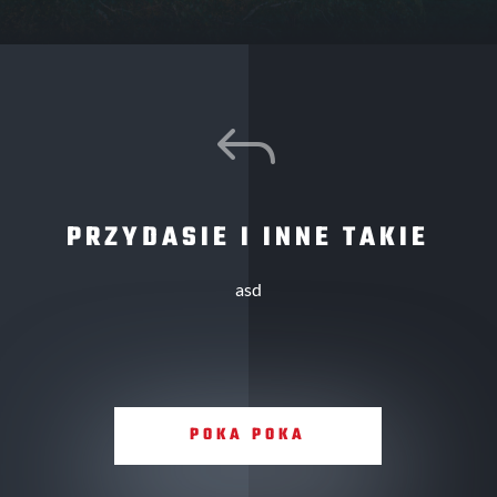
J
PRZYDASIE I INNE TAKIE
asd
POKA POKA