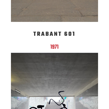
TRABANT 601
1971