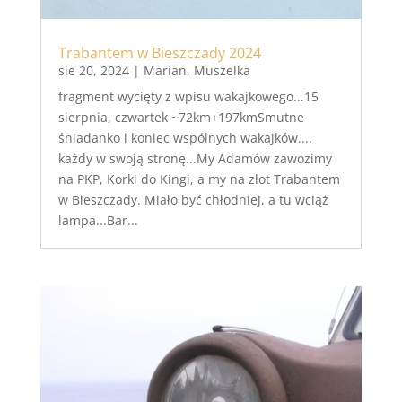
Trabantem w Bieszczady 2024
sie 20, 2024
|
Marian
,
Muszelka
fragment wycięty z wpisu wakajkowego...15
sierpnia, czwartek ~72km+197kmSmutne
śniadanko i koniec wspólnych wakajków....
każdy w swoją stronę...My Adamów zawozimy
na PKP, Korki do Kingi, a my na zlot Trabantem
w Bieszczady. Miało być chłodniej, a tu wciąż
lampa...Bar...