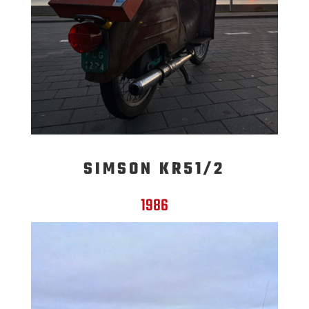
SIMSON KR51/2
1986