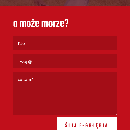
a może morze?
ŚLIJ E-GOŁĘBIA