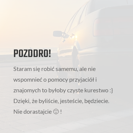
POZDDRO!
Staram się robić samemu, ale nie
wspomnieć o pomocy przyjaciół i
znajomych to byłoby czyste kurestwo :}
Dzięki, że byliście, jesteście, będziecie.
Nie dorastajcie 🙂 !