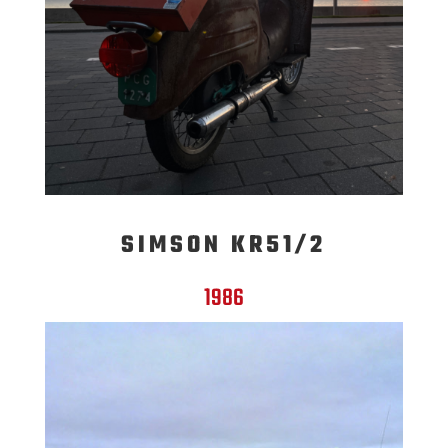
SIMSON KR51/2
1986