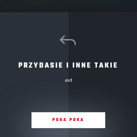
J
PRZYDASIE I INNE TAKIE
asd
POKA POKA