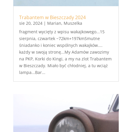
Trabantem w Bieszczady 2024
sie 20, 2024
|
Marian
,
Muszelka
fragment wycięty z wpisu wakajkowego...15
sierpnia, czwartek ~72km+197kmSmutne
śniadanko i koniec wspólnych wakajków....
każdy w swoją stronę...My Adamów zawozimy
na PKP, Korki do Kingi, a my na zlot Trabantem
w Bieszczady. Miało być chłodniej, a tu wciąż
lampa...Bar...