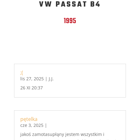
VW PASSAT B4
1995
;(
lis 27, 2025
|
J.J.
26 XI 20:37
pętelka
cze 3, 2025
|
jakoś zamotasupłąny jestem wszystkim i