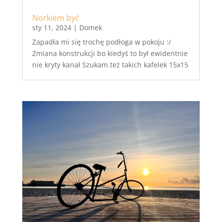
Norkiem być
sty 11, 2024
|
Domek
Zapadła mi się trochę podłoga w pokoju :/
Zmiana konstrukcji bo kiedyś to był ewidentnie
nie kryty kanał Szukam też takich kafelek 15x15