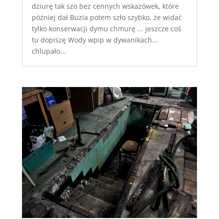
dziurę tak szo bez cennych wskazówek, które
później dał Buzia potem szło szybko, że widać
tylko konserwacji dymu chmurę ... jeszcze coś
tu dopiszę Wody wpip w dywanikach...
chlupało...