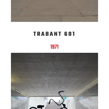
TRABANT 601
1971