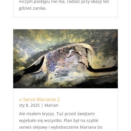
niczym postępu nie ma. radość przy okazji też
gdzieś zanika.
o Serze Marianie 2
sty 8, 2025
|
Marian
Ale miałem kryzys. Tuż przed świętami
wyjebało się wszystko. Plan był na szybki
serwis olejowy i wybebeszenie Mariana bo