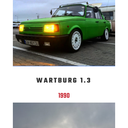
WARTBURG 1.3
1990