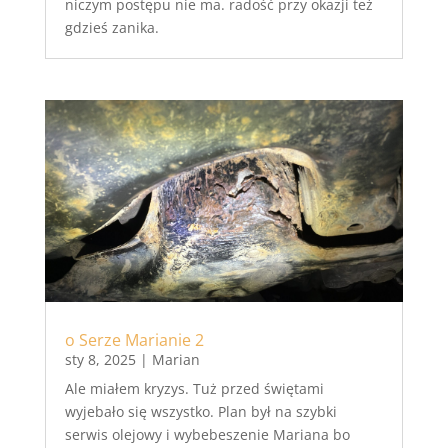
niczym postępu nie ma. radość przy okazji też
gdzieś zanika.
o Serze Marianie 2
sty 8, 2025
|
Marian
Ale miałem kryzys. Tuż przed świętami
wyjebało się wszystko. Plan był na szybki
serwis olejowy i wybebeszenie Mariana bo