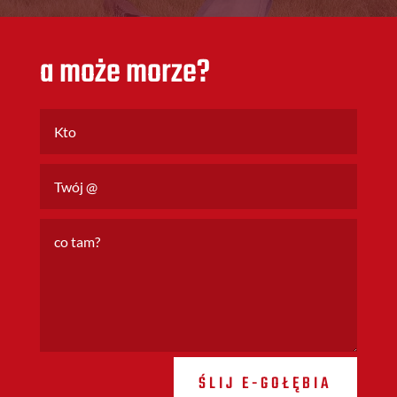
a może morze?
ŚLIJ E-GOŁĘBIA