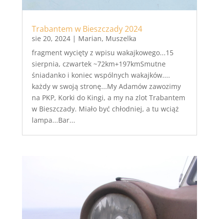
Trabantem w Bieszczady 2024
sie 20, 2024
|
Marian
,
Muszelka
fragment wycięty z wpisu wakajkowego...15
sierpnia, czwartek ~72km+197kmSmutne
śniadanko i koniec wspólnych wakajków....
każdy w swoją stronę...My Adamów zawozimy
na PKP, Korki do Kingi, a my na zlot Trabantem
w Bieszczady. Miało być chłodniej, a tu wciąż
lampa...Bar...