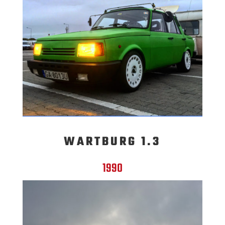
WARTBURG 1.3
1990