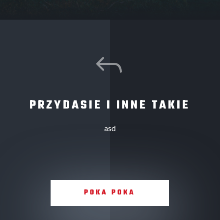
J
PRZYDASIE I INNE TAKIE
asd
POKA POKA