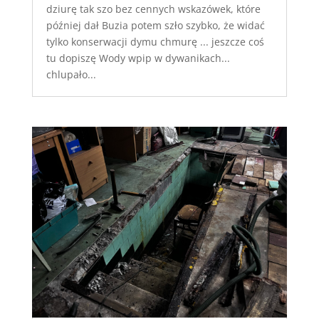
dziurę tak szo bez cennych wskazówek, które
później dał Buzia potem szło szybko, że widać
tylko konserwacji dymu chmurę ... jeszcze coś
tu dopiszę Wody wpip w dywanikach...
chlupało...