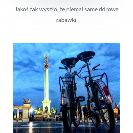
Jakoś tak wyszło, że niemal same ddrowe
zabawki