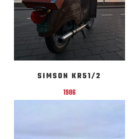
SIMSON KR51/2
1986