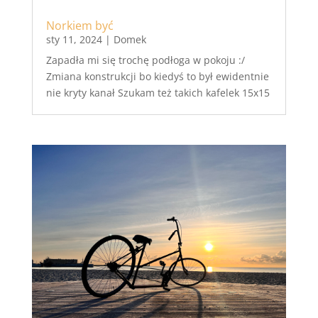
Norkiem być
sty 11, 2024
|
Domek
Zapadła mi się trochę podłoga w pokoju :/
Zmiana konstrukcji bo kiedyś to był ewidentnie
nie kryty kanał Szukam też takich kafelek 15x15