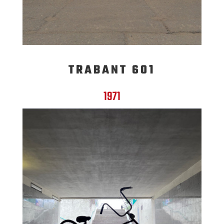
TRABANT 601
1971