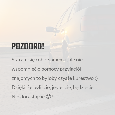
POZDDRO!
Staram się robić samemu, ale nie
wspomnieć o pomocy przyjaciół i
znajomych to byłoby czyste kurestwo :}
Dzięki, że byliście, jesteście, będziecie.
Nie dorastajcie 🙂 !