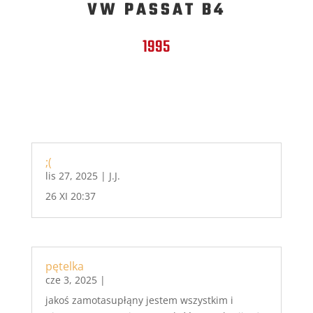
VW PASSAT B4
1995
;(
lis 27, 2025
|
J.J.
26 XI 20:37
pętelka
cze 3, 2025
|
jakoś zamotasupłąny jestem wszystkim i