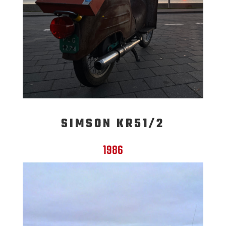
SIMSON KR51/2
1986