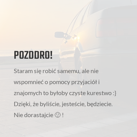
POZDDRO!
Staram się robić samemu, ale nie
wspomnieć o pomocy przyjaciół i
znajomych to byłoby czyste kurestwo :}
Dzięki, że byliście, jesteście, będziecie.
Nie dorastajcie 🙂 !