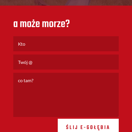
a może morze?
ŚLIJ E-GOŁĘBIA