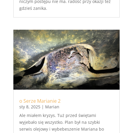
niczym postępu nie ma. radość przy okazji też
gdzieś zanika.
o Serze Marianie 2
sty 8, 2025
|
Marian
Ale miałem kryzys. Tuż przed świętami
wyjebało się wszystko. Plan był na szybki
serwis olejowy i wybebeszenie Mariana bo