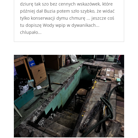
dziurę tak szo bez cennych wskazówek, które
później dał Buzia potem szło szybko, że widać
tylko konserwacji dymu chmurę ... jeszcze coś
tu dopiszę Wody wpip w dywanikach...
chlupało...