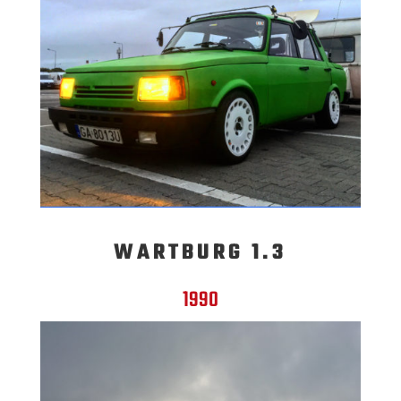
WARTBURG 1.3
1990