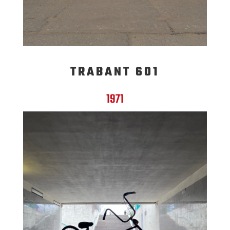
TRABANT 601
1971