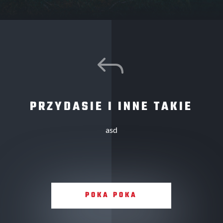
J
PRZYDASIE I INNE TAKIE
asd
POKA POKA