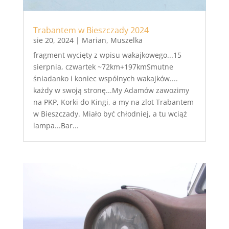
Trabantem w Bieszczady 2024
sie 20, 2024
|
Marian
,
Muszelka
fragment wycięty z wpisu wakajkowego...15
sierpnia, czwartek ~72km+197kmSmutne
śniadanko i koniec wspólnych wakajków....
każdy w swoją stronę...My Adamów zawozimy
na PKP, Korki do Kingi, a my na zlot Trabantem
w Bieszczady. Miało być chłodniej, a tu wciąż
lampa...Bar...