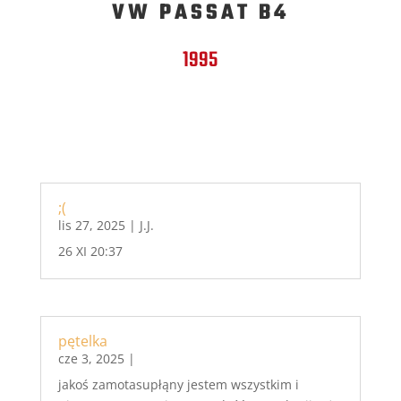
VW PASSAT B4
1995
;(
lis 27, 2025
|
J.J.
26 XI 20:37
pętelka
cze 3, 2025
|
jakoś zamotasupłąny jestem wszystkim i