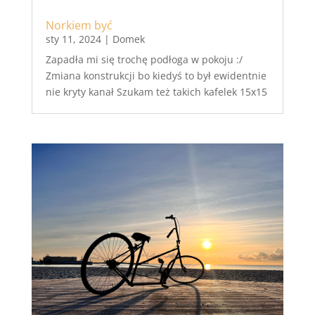
Norkiem być
sty 11, 2024
|
Domek
Zapadła mi się trochę podłoga w pokoju :/
Zmiana konstrukcji bo kiedyś to był ewidentnie
nie kryty kanał Szukam też takich kafelek 15x15