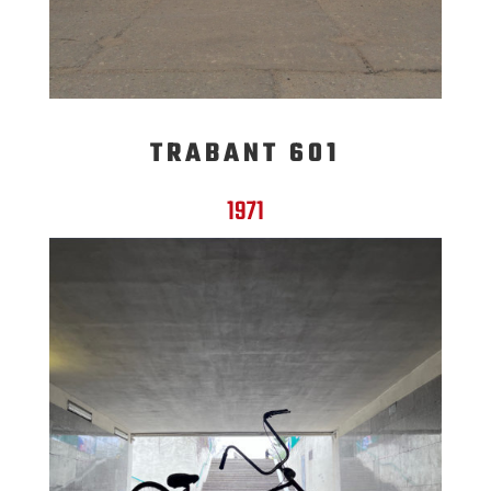
TRABANT 601
1971