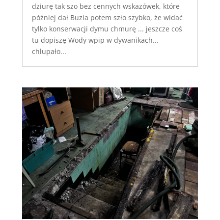
dziurę tak szo bez cennych wskazówek, które
później dał Buzia potem szło szybko, że widać
tylko konserwacji dymu chmurę ... jeszcze coś
tu dopiszę Wody wpip w dywanikach...
chlupało...