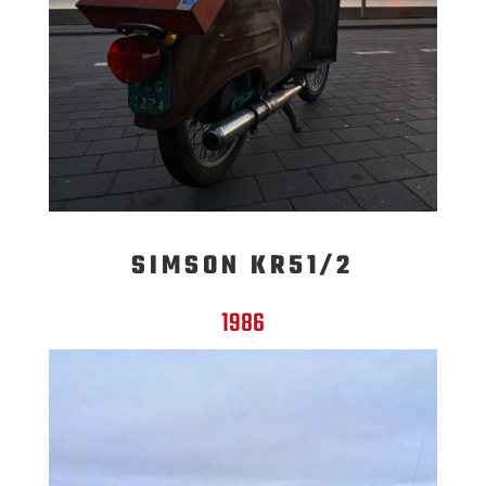
SIMSON KR51/2
1986