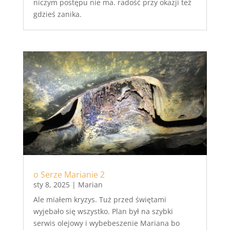
niczym postępu nie ma. radość przy okazji też
gdzieś zanika.
o Serze Marianie 2
sty 8, 2025
|
Marian
Ale miałem kryzys. Tuż przed świętami
wyjebało się wszystko. Plan był na szybki
serwis olejowy i wybebeszenie Mariana bo