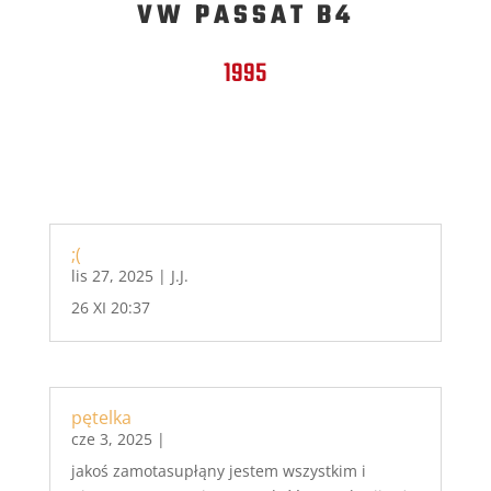
VW PASSAT B4
1995
;(
lis 27, 2025
|
J.J.
26 XI 20:37
pętelka
cze 3, 2025
|
jakoś zamotasupłąny jestem wszystkim i