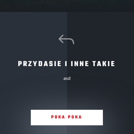
J
PRZYDASIE I INNE TAKIE
asd
POKA POKA