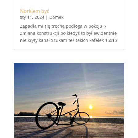
Norkiem być
sty 11, 2024
|
Domek
Zapadła mi się trochę podłoga w pokoju :/
Zmiana konstrukcji bo kiedyś to był ewidentnie
nie kryty kanał Szukam też takich kafelek 15x15