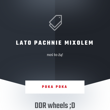

LATO PACHNIE MIXOLEM
noś to źą!
POKA POKA
DDR wheels ;D