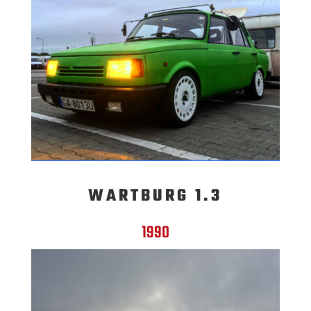
WARTBURG 1.3
1990