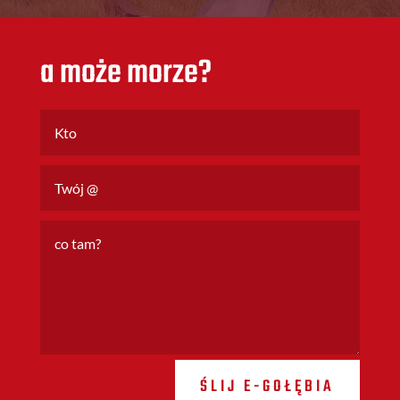
a może morze?
ŚLIJ E-GOŁĘBIA