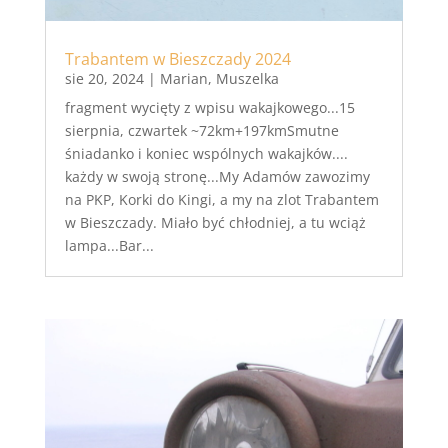
Trabantem w Bieszczady 2024
sie 20, 2024
|
Marian
,
Muszelka
fragment wycięty z wpisu wakajkowego...15
sierpnia, czwartek ~72km+197kmSmutne
śniadanko i koniec wspólnych wakajków....
każdy w swoją stronę...My Adamów zawozimy
na PKP, Korki do Kingi, a my na zlot Trabantem
w Bieszczady. Miało być chłodniej, a tu wciąż
lampa...Bar...