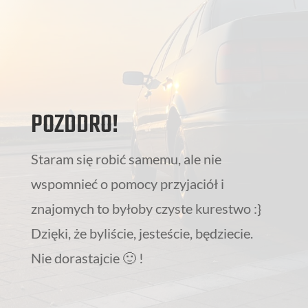
POZDDRO!
Staram się robić samemu, ale nie
wspomnieć o pomocy przyjaciół i
znajomych to byłoby czyste kurestwo :}
Dzięki, że byliście, jesteście, będziecie.
Nie dorastajcie 🙂 !