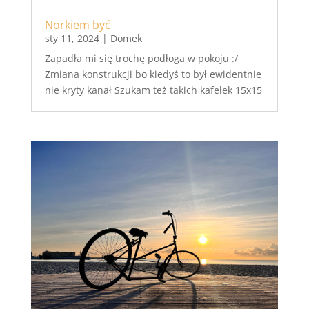
Norkiem być
sty 11, 2024
|
Domek
Zapadła mi się trochę podłoga w pokoju :/
Zmiana konstrukcji bo kiedyś to był ewidentnie
nie kryty kanał Szukam też takich kafelek 15x15