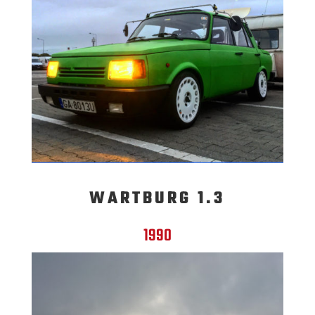
WARTBURG 1.3
1990