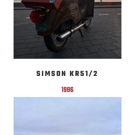
SIMSON KR51/2
1986