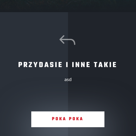
J
PRZYDASIE I INNE TAKIE
asd
POKA POKA