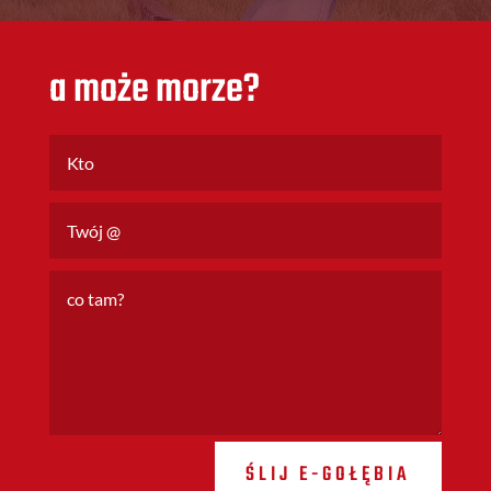
a może morze?
ŚLIJ E-GOŁĘBIA