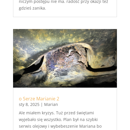
niczym postępu nie ma. radość przy okazji też
gdzieś zanika.
o Serze Marianie 2
sty 8, 2025
|
Marian
Ale miałem kryzys. Tuż przed świętami
wyjebało się wszystko. Plan był na szybki
serwis olejowy i wybebeszenie Mariana bo