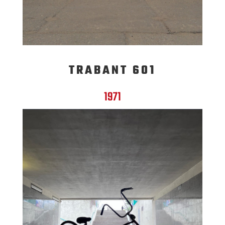
TRABANT 601
1971