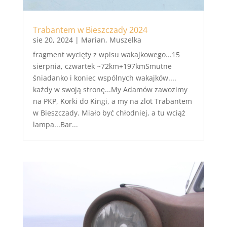
Trabantem w Bieszczady 2024
sie 20, 2024
|
Marian
,
Muszelka
fragment wycięty z wpisu wakajkowego...15
sierpnia, czwartek ~72km+197kmSmutne
śniadanko i koniec wspólnych wakajków....
każdy w swoją stronę...My Adamów zawozimy
na PKP, Korki do Kingi, a my na zlot Trabantem
w Bieszczady. Miało być chłodniej, a tu wciąż
lampa...Bar...