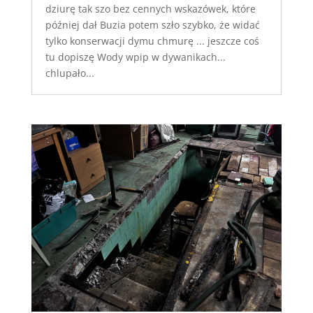
dziurę tak szo bez cennych wskazówek, które
później dał Buzia potem szło szybko, że widać
tylko konserwacji dymu chmurę ... jeszcze coś
tu dopiszę Wody wpip w dywanikach...
chlupało...