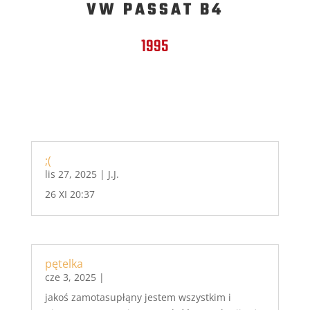
VW PASSAT B4
1995
;(
lis 27, 2025
|
J.J.
26 XI 20:37
pętelka
cze 3, 2025
|
jakoś zamotasupłąny jestem wszystkim i