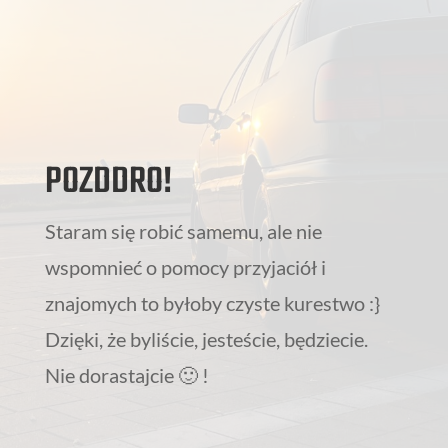
POZDDRO!
Staram się robić samemu, ale nie
wspomnieć o pomocy przyjaciół i
znajomych to byłoby czyste kurestwo :}
Dzięki, że byliście, jesteście, będziecie.
Nie dorastajcie 🙂 !