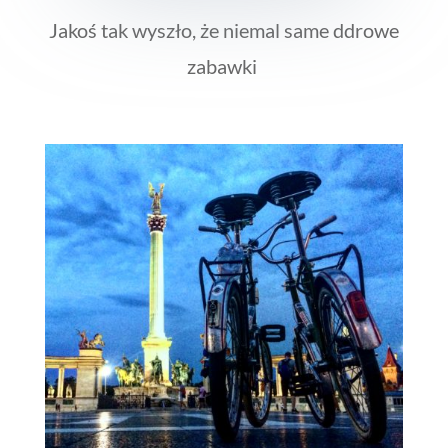
Jakoś tak wyszło, że niemal same ddrowe
zabawki