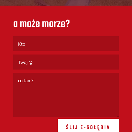
a może morze?
ŚLIJ E-GOŁĘBIA