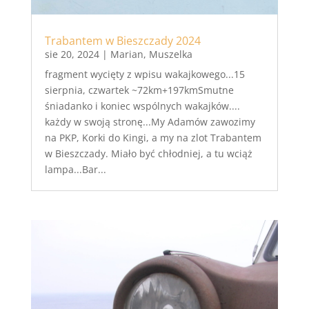
Trabantem w Bieszczady 2024
sie 20, 2024
|
Marian
,
Muszelka
fragment wycięty z wpisu wakajkowego...15
sierpnia, czwartek ~72km+197kmSmutne
śniadanko i koniec wspólnych wakajków....
każdy w swoją stronę...My Adamów zawozimy
na PKP, Korki do Kingi, a my na zlot Trabantem
w Bieszczady. Miało być chłodniej, a tu wciąż
lampa...Bar...