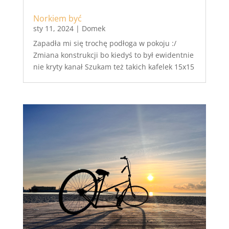
Norkiem być
sty 11, 2024
|
Domek
Zapadła mi się trochę podłoga w pokoju :/
Zmiana konstrukcji bo kiedyś to był ewidentnie
nie kryty kanał Szukam też takich kafelek 15x15