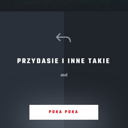
J
PRZYDASIE I INNE TAKIE
asd
POKA POKA