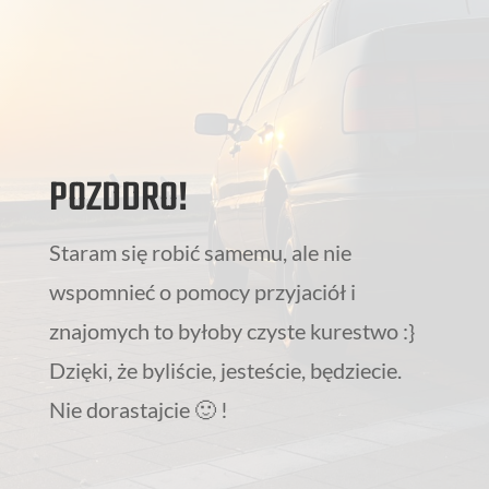
POZDDRO!
Staram się robić samemu, ale nie
wspomnieć o pomocy przyjaciół i
znajomych to byłoby czyste kurestwo :}
Dzięki, że byliście, jesteście, będziecie.
Nie dorastajcie 🙂 !