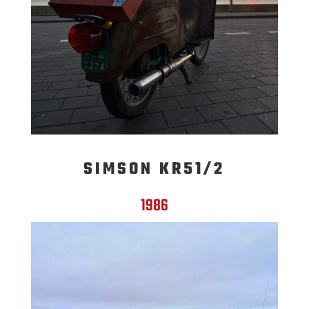
SIMSON KR51/2
1986