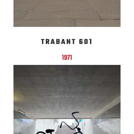
TRABANT 601
1971