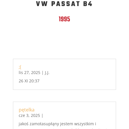
VW PASSAT B4
1995
;(
lis 27, 2025
|
J.J.
26 XI 20:37
pętelka
cze 3, 2025
|
jakoś zamotasupłąny jestem wszystkim i