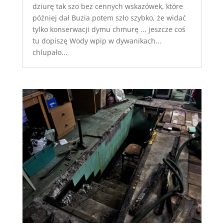
dziurę tak szo bez cennych wskazówek, które
później dał Buzia potem szło szybko, że widać
tylko konserwacji dymu chmurę ... jeszcze coś
tu dopiszę Wody wpip w dywanikach...
chlupało...