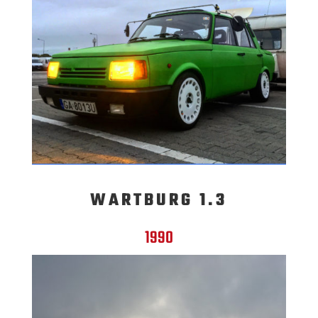
WARTBURG 1.3
1990