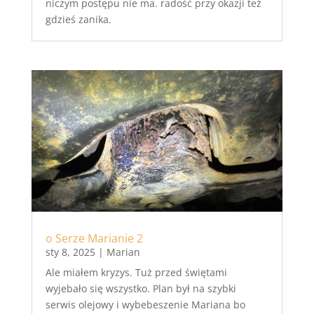
niczym postępu nie ma. radość przy okazji też
gdzieś zanika.
o Serze Marianie 2
sty 8, 2025
|
Marian
Ale miałem kryzys. Tuż przed świętami
wyjebało się wszystko. Plan był na szybki
serwis olejowy i wybebeszenie Mariana bo