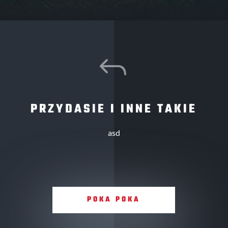
J
PRZYDASIE I INNE TAKIE
asd
POKA POKA