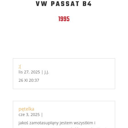
VW PASSAT B4
1995
;(
lis 27, 2025
|
J.J.
26 XI 20:37
pętelka
cze 3, 2025
|
jakoś zamotasupłąny jestem wszystkim i