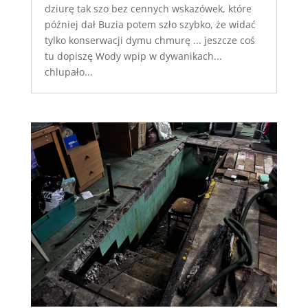
dziurę tak szo bez cennych wskazówek, które
później dał Buzia potem szło szybko, że widać
tylko konserwacji dymu chmurę ... jeszcze coś
tu dopiszę Wody wpip w dywanikach...
chlupało...