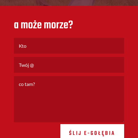
a może morze?
ŚLIJ E-GOŁĘBIA