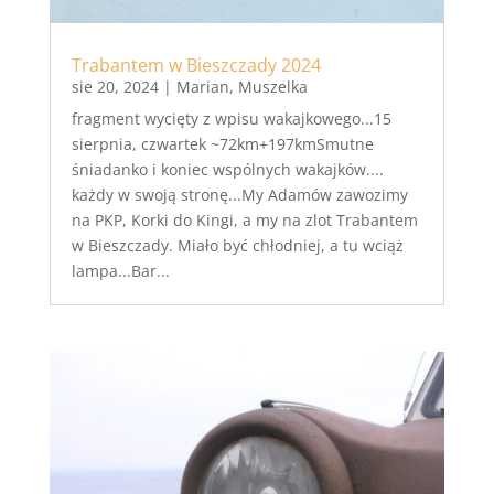
Trabantem w Bieszczady 2024
sie 20, 2024
|
Marian
,
Muszelka
fragment wycięty z wpisu wakajkowego...15
sierpnia, czwartek ~72km+197kmSmutne
śniadanko i koniec wspólnych wakajków....
każdy w swoją stronę...My Adamów zawozimy
na PKP, Korki do Kingi, a my na zlot Trabantem
w Bieszczady. Miało być chłodniej, a tu wciąż
lampa...Bar...