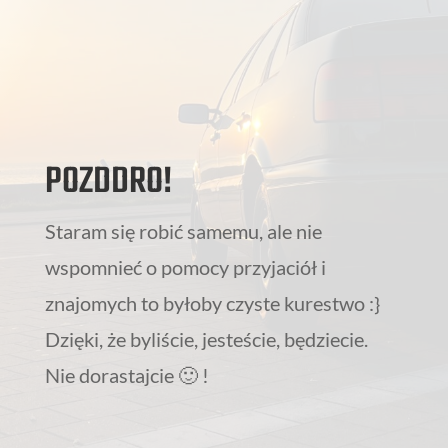
POZDDRO!
Staram się robić samemu, ale nie
wspomnieć o pomocy przyjaciół i
znajomych to byłoby czyste kurestwo :}
Dzięki, że byliście, jesteście, będziecie.
Nie dorastajcie 🙂 !