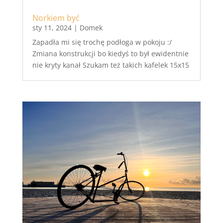
Norkiem być
sty 11, 2024
|
Domek
Zapadła mi się trochę podłoga w pokoju :/
Zmiana konstrukcji bo kiedyś to był ewidentnie
nie kryty kanał Szukam też takich kafelek 15x15