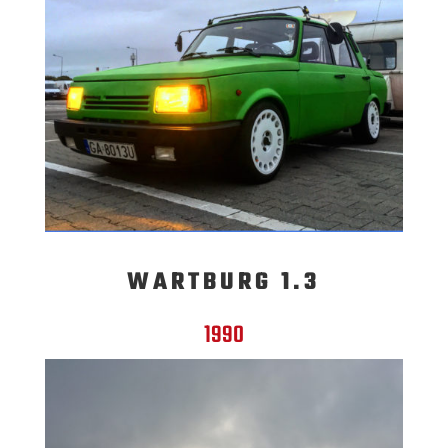
WARTBURG 1.3
1990