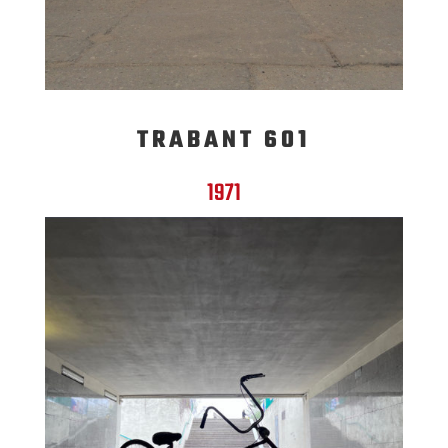
TRABANT 601
1971