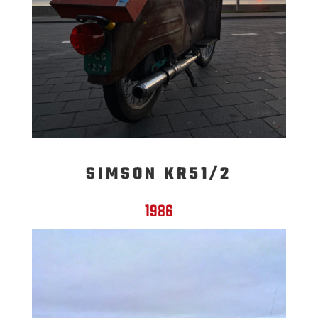
SIMSON KR51/2
1986