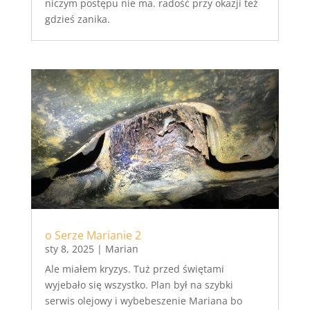
niczym postępu nie ma. radość przy okazji też
gdzieś zanika.
o Serze Marianie 2
sty 8, 2025
|
Marian
Ale miałem kryzys. Tuż przed świętami
wyjebało się wszystko. Plan był na szybki
serwis olejowy i wybebeszenie Mariana bo