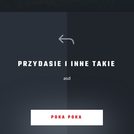
J
PRZYDASIE I INNE TAKIE
asd
POKA POKA