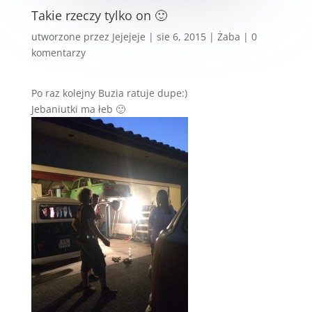
Takie rzeczy tylko on 🙂
utworzone przez
Jejejeje
|
sie 6, 2015
|
Żaba
|
0
komentarzy
Po raz kolejny Buzia ratuje dupe:)
Jebaniutki ma łeb 🙂