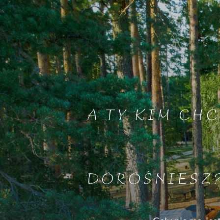
A TY KIM CHC
DOROŚNIESZ