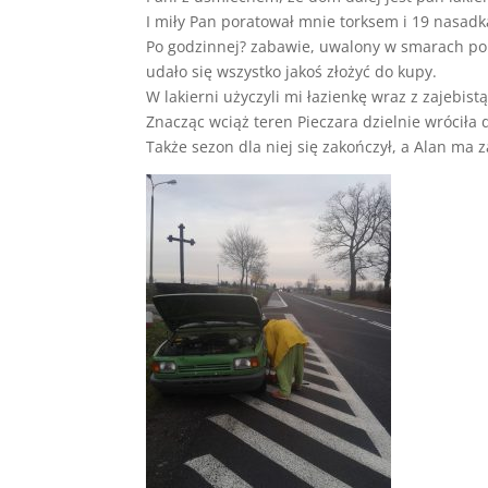
I miły Pan poratował mnie torksem i 19 nasadk
Po godzinnej? zabawie, uwalony w smarach po 
udało się wszystko jakoś złożyć do kupy.
W lakierni użyczyli mi łazienkę wraz z zajebis
Znacząc wciąż teren Pieczara dzielnie wróciła
Także sezon dla niej się zakończył, a Alan ma z