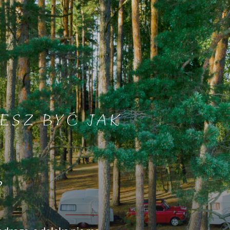
ESZ BYĆ JAK
?