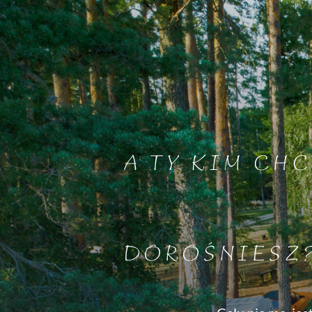
A TY KIM CHC
DOROŚNIESZ