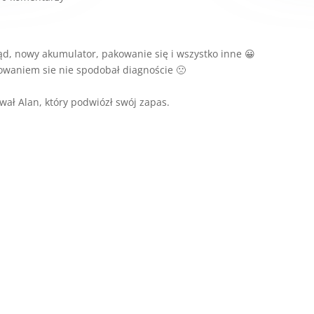
ląd, nowy akumulator, pakowanie się i wszystko inne 😀
cowaniem sie nie spodobał diagnoście 🙁
ał Alan, który podwiózł swój zapas.