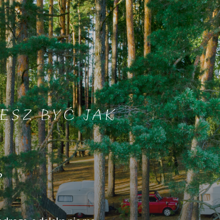
ESZ BYĆ JAK
?