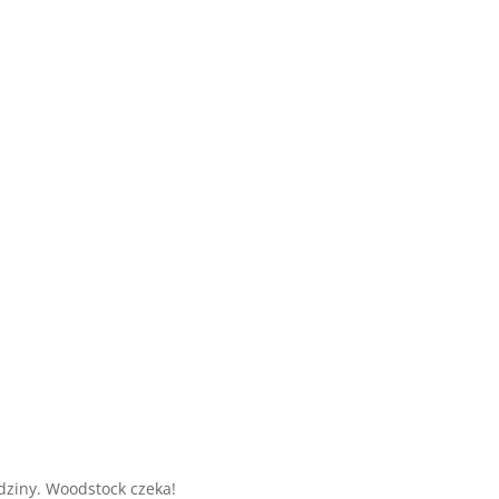
odziny. Woodstock czeka!