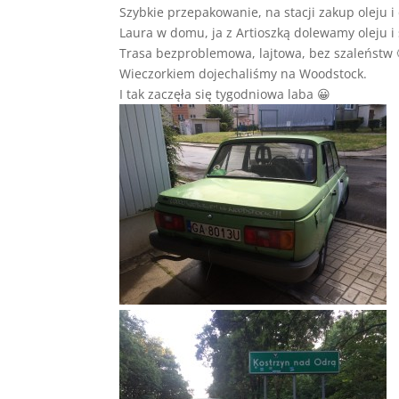
Szybkie przepakowanie, na stacji zakup oleju i
Laura w domu, ja z Artioszką dolewamy oleju 
Trasa bezproblemowa, lajtowa, bez szaleństw 
Wieczorkiem dojechaliśmy na Woodstock.
I tak zaczęła się tygodniowa laba 😀