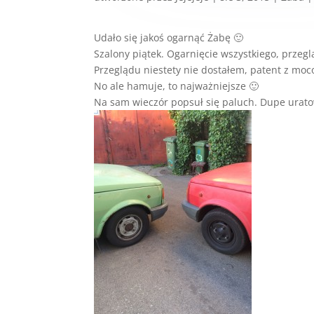
Udało się jakoś ogarnąć Żabę 🙂
Szalony piątek. Ogarnięcie wszystkiego, przeg
Przeglądu niestety nie dostałem, patent z mo
No ale hamuje, to najważniejsze 🙂
Na sam wieczór popsuł się paluch. Dupe uratow