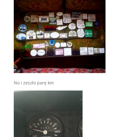
No i zeszło parę km