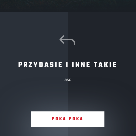
J
PRZYDASIE I INNE TAKIE
asd
POKA POKA