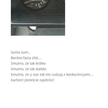
Suma sum…
Bardzo fajny zlot….
Smutno, że tak krótko
Smutno, że tak daleko
Smutno, że u nas tak nie cudują z konkurencjami….
Karbon! Jesteście zajebiści!