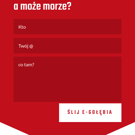
a może morze?
ŚLIJ E-GOŁĘBIA