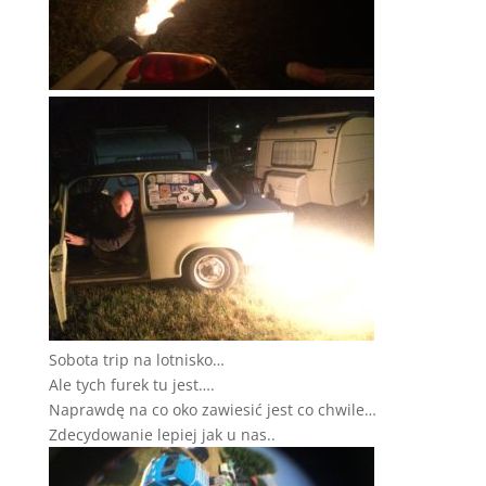
Sobota trip na lotnisko…
Ale tych furek tu jest….
Naprawdę na co oko zawiesić jest co chwile…
Zdecydowanie lepiej jak u nas..