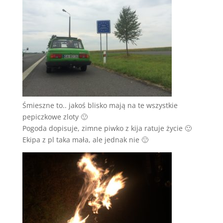
Śmieszne to.. jakoś blisko mają na te wszystkie
pepiczkowe zloty 🙂
Pogoda dopisuje, zimne piwko z kija ratuje życie 🙂
Ekipa z pl taka mała, ale jednak nie 🙂