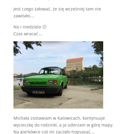
Jest czego żałować, że się wcześniej tam nie
zawitało….
No i niedziela 🙁
Czas wracać….
Michała zostawiam w Katowicach, kontynuuje
wycieczkę do rodzinki, a ja uderzam w górę mapy.
Na gierkówce coś mi zaczęło hopsasać….