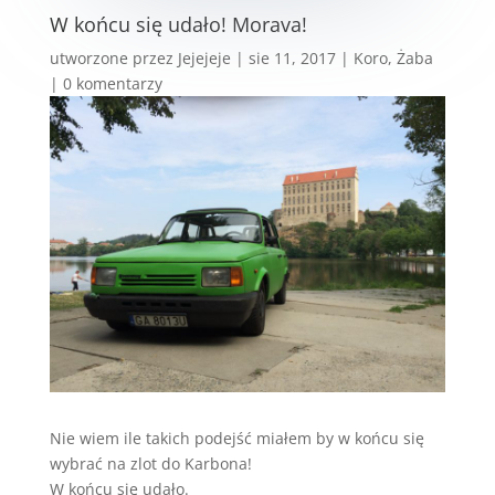
W końcu się udało! Morava!
utworzone przez
Jejejeje
|
sie 11, 2017
|
Koro
,
Żaba
|
0 komentarzy
Nie wiem ile takich podejść miałem by w końcu się
wybrać na zlot do Karbona!
W końcu się udało.