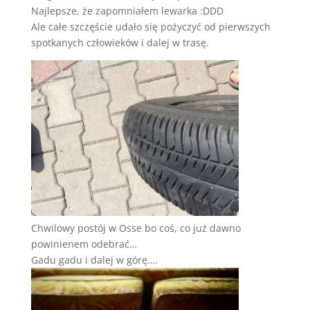
Najlepsze, że zapomniałem lewarka :DDD
Ale całe szczęście udało się pożyczyć od pierwszych
spotkanych człowieków i dalej w trasę.
Chwilowy postój w Osse bo coś, co już dawno
powinienem odebrać…
Gadu gadu i dalej w górę….