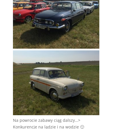
Na powrocie zabawy ciąg dalszy…>
Konkurencje na lądzie i na wodzie 🙂