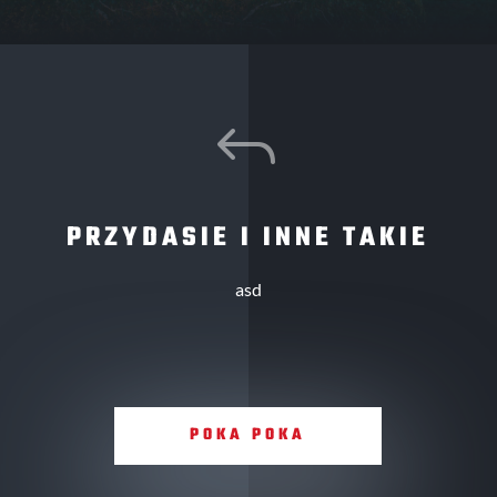
J
PRZYDASIE I INNE TAKIE
asd
POKA POKA