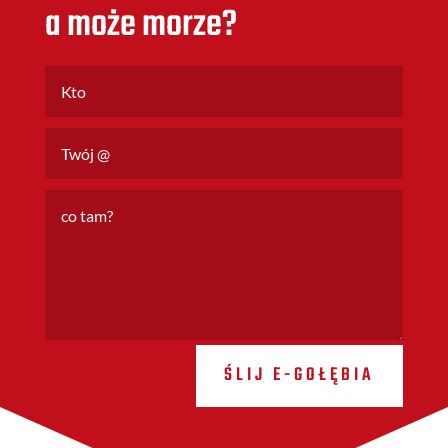
a może morze?
ŚLIJ E-GOŁĘBIA